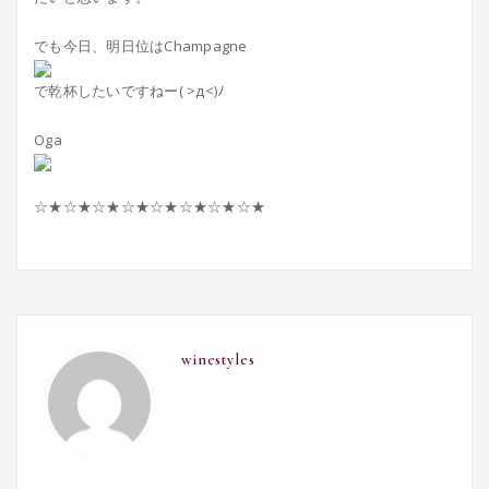
でも今日、明日位はChampagne
で乾杯したいですねー( >д<)ﾉ
Oga
☆★☆★☆★☆★☆★☆★☆★☆★
winestyles