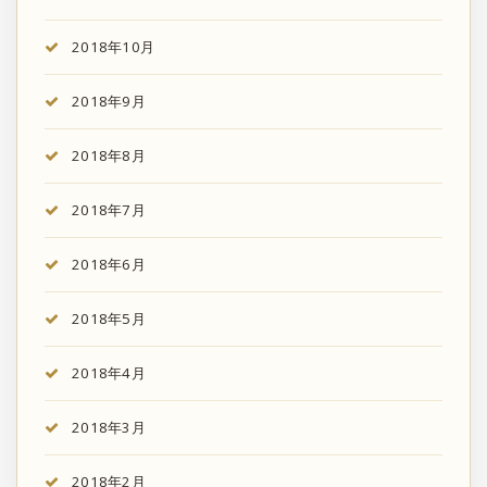
2018年10月
2018年9月
2018年8月
2018年7月
2018年6月
2018年5月
2018年4月
2018年3月
2018年2月