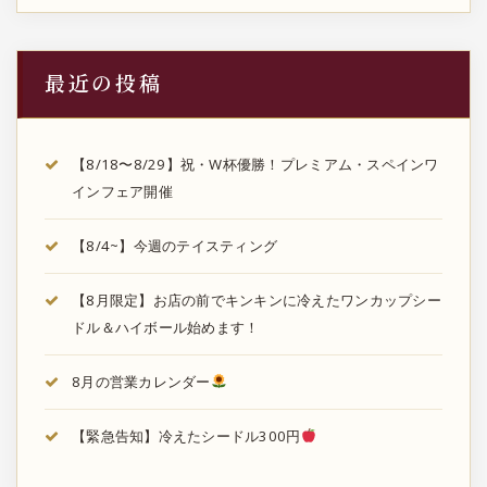
最近の投稿
【8/18〜8/29】祝・W杯優勝！プレミアム・スペインワ
インフェア開催
【8/4~】今週のテイスティング
【8月限定】お店の前でキンキンに冷えたワンカップシー
ドル＆ハイボール始めます！
8月の営業カレンダー
【緊急告知】冷えたシードル300円