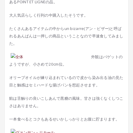
あるPOINT ET LIGNEの品。
大人気店らしく行列の中購入したそうです。
たくさんあるアイテムの中からun bizarre(アン・ビザー)と呼ば
れるあんぱんは一押しの商品ということなので早速食してみまし
た。
外観はバゲットの
ようですが、小さめで20cm位。
オリーブオイルが練り込まれているので皮から染み出る油の見た
目と触感はセミハードな揚げパンを想起させます。
餡は舌触りの良いこしあんで黒糖の風味。甘さは強くなくしつこ
さはありません。
一本食べるとコクもあるせいかしっかりとお腹に貯まります。