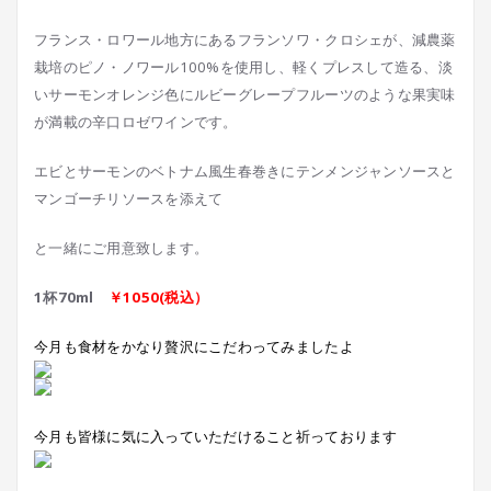
フランス・ロワール地方にあるフランソワ・クロシェが、減農薬
栽培のピノ・ノワール100%を使用し、軽くプレスして造る、淡
いサーモンオレンジ色にルビーグレープフルーツのような果実味
が満載の辛口ロゼワインです。
エビとサーモンのベトナム風生春巻きにテンメンジャンソースと
マンゴーチリソースを添えて
と一緒にご用意致します。
1杯70ml
￥1050(税込）
今月も食材をかなり贅沢にこだわってみましたよ
今月も皆様に気に入っていただけること祈っております