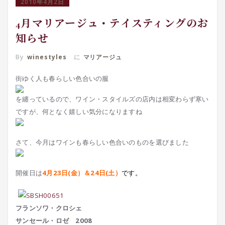
2010年4月2日
4月マリアージュ・テイスティングのお
知らせ
By
winestyles
に
マリアージュ
街ゆく人も春らしい色合いの服
を纏っているので、ワイン・スタイルズの店内は相変わらず寒い
ですが、何となく嬉しい気分になりますね
さて、今月はワインも春らしい色合いのものを選びました
開催日は
4
月23日(金）＆24日(土）
です。
フランソワ・クロシェ
サンセール・ロゼ 2008