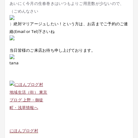
あいにく今月の生春巻きはいつもよりご用意数が少ないので、
（ごめんなさい
）
絶対マリアージュしたい！という方は、お店までご予約のご連
絡(Email or Tel)下さいね
当日皆様のご来店お待ち申し上げております。
tana
にほんブログ村