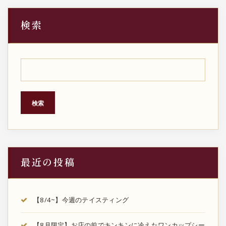
検索
検索
最近の投稿
【8/4~】今週のテイスティング
【8月限定】お店の前でキンキンに冷えたワンカップシー