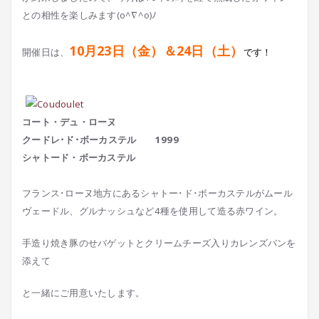
との相性を楽しみます(o^∇^o)ﾉ
10月23日（金）＆24日（土）
開催日は、
です！
コート・デュ・ローヌ
クードレ･ド･ボーカステル 1999
シャトード・ボーカステル
フランス･ローヌ地方にあるシャトー･ド･ボーカステルがムール
ヴェードル、グルナッシュなど4種を使用して造る赤ワイン。
手造り焼き豚のせバゲットとクリームチーズ入りカレンズバンを
添えて
と一緒にご用意いたします。