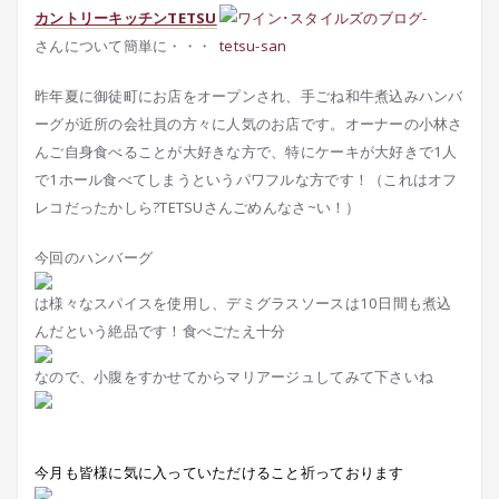
カントリーキッチンTETSU
さんについて簡単に・・・
昨年夏に御徒町にお店をオープンされ、手ごね和牛煮込みハンバ
ーグが近所の会社員の方々に人気のお店です。オーナーの小林さ
んご自身食べることが大好きな方で、特にケーキが大好きで1人
で1ホール食べてしまうというパワフルな方です！（これはオフ
レコだったかしら?TETSUさんごめんなさ~い！）
今回のハンバーグ
は様々なスパイスを使用し、デミグラスソースは10日間も煮込
んだという絶品です！食べごたえ十分
なので、小腹をすかせてからマリアージュしてみて下さいね
今月も皆様に気に入っていただけること祈っております