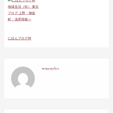
にほんブログ村
winestyles