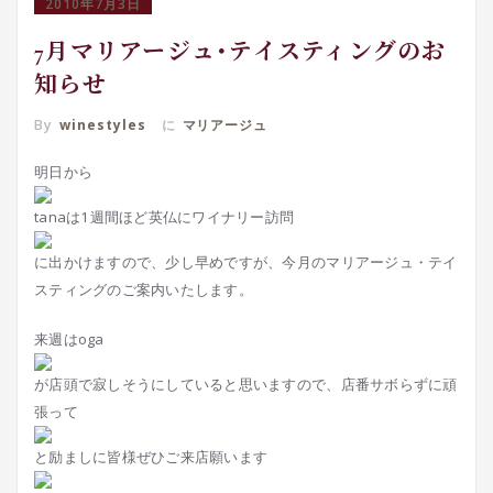
2010年7月3日
7月マリアージュ･テイスティングのお
知らせ
By
winestyles
に
マリアージュ
明日から
tanaは1週間ほど英仏にワイナリー訪問
に出かけますので、少し早めですが、今月のマリアージュ・テイ
スティングのご案内いたします。
来週はoga
が店頭で寂しそうにしていると思いますので、店番サボらずに頑
張って
と励ましに皆様ぜひご来店願います