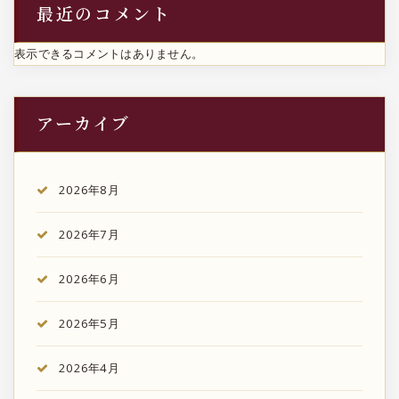
最近のコメント
表示できるコメントはありません。
アーカイブ
2026年8月
2026年7月
2026年6月
2026年5月
2026年4月