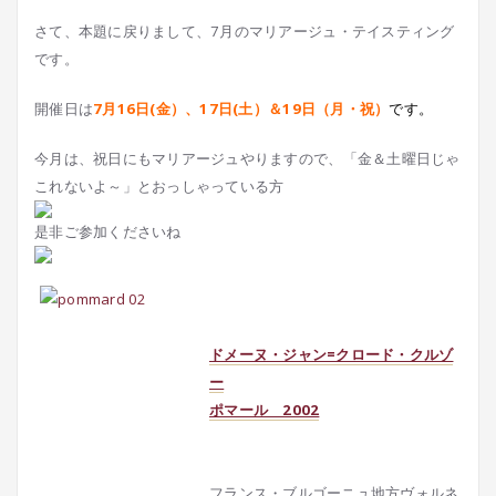
さて、本題に戻りまして、7月のマリアージュ・テイスティング
です。
開催日は
7
月16日(金）、17日(土）＆19日（月・祝）
です。
今月は、祝日にもマリアージュやりますので、「金＆土曜日じゃ
これないよ～」とおっしゃっている方
是非ご参加くださいね
ドメーヌ・ジャン=クロード・クルゾ
ー
ポマール 2002
フランス・ブルゴーニュ地方ヴォルネ