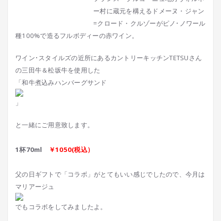
ー村に蔵元を構えるドメーヌ・ジャン
=クロード・クルゾーがピノ･ノワール
種100%で造るフルボディーの赤ワイン。
ワイン･スタイルズの近所にあるカントリーキッチンTETSUさん
の三田牛＆松坂牛を使用した
「和牛煮込みハンバーグサンド
」
と一緒にご用意致します。
1杯70ml
￥1050(税込）
父の日ギフトで「コラボ」がとてもいい感じでしたので、今月は
マリアージュ
でもコラボをしてみましたよ。