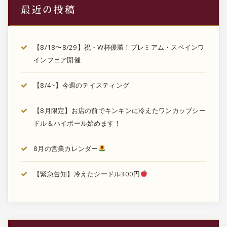
最近の投稿
【8/18〜8/29】祝・W杯優勝！プレミアム・スペインワ
インフェア開催
【8/4~】今週のテイスティング
【8月限定】お店の前でキンキンに冷えたワンカップシー
ドル＆ハイボール始めます！
8月の営業カレンダー
【緊急告知】冷えたシードル300円