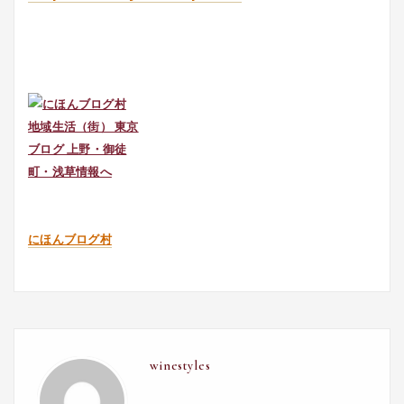
にほんブログ村
winestyles