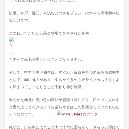
15％程度を占めるにすぎないとのこと。
松阪、神戸、近江、米沢などの有名ブランドはすべて黒毛和牛な
なわけです。
この日いただいた安愚楽牧場で飼育された和牛
もすべて黒毛和牛ということになりますね。
そして、中でも黒毛和牛は、すぐれた資質を持つ血統ある銘柄牛
として、肉に弾力があり、柔らかくきめも細かく水分も少なくよ
く締まってしっとりとした手触り感が特徴。
鮮やかな赤身に乳白色の脂肪が霜降り状に入り、口の中に入れる
と舌の上でとろけるような柔らかさはこの品種ならではのものだ
そうなのです。
確かに、口の中に入れると肉は非常に柔らかく、さらっと溶けて