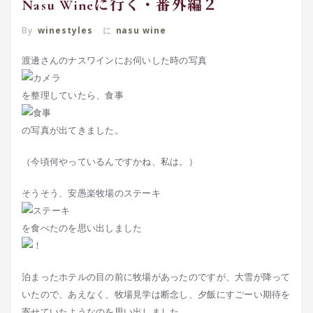
Nasu Wineに行く・番外編２
By
winestyles
に
nasu wine
渡邊さんのナスワインにお伺いした時の写真
を整理していたら、食事
の写真が出てきました。
（今頃何やっているんですかね、私は。）
そうそう、安愚楽牧場のステーキ
を食べたのを思い出しました
泊まったホテルの目の前に牧場があったのですが、大雪が降って
いたので、あえなく、牧場見学は断念し、夕飯にすごーい期待を
寄せていたようなのを思い出しました。