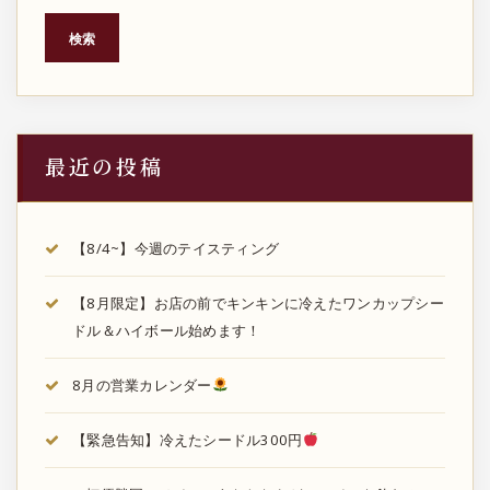
検索
最近の投稿
【8/4~】今週のテイスティング
【8月限定】お店の前でキンキンに冷えたワンカップシー
ドル＆ハイボール始めます！
8月の営業カレンダー
【緊急告知】冷えたシードル300円