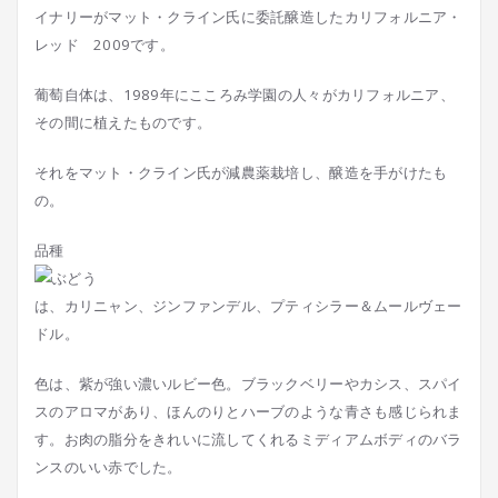
イナリーがマット・クライン氏に委託醸造したカリフォルニア・
レッド 2009です。
葡萄自体は、1989年にこころみ学園の人々がカリフォルニア、
その間に植えたものです。
それをマット・クライン氏が減農薬栽培し、醸造を手がけたも
の。
品種
は、カリニャン、ジンファンデル、プティシラー＆ムールヴェー
ドル。
色は、紫が強い濃いルビー色。ブラックベリーやカシス、スパイ
スのアロマがあり、ほんのりとハーブのような青さも感じられま
す。お肉の脂分をきれいに流してくれるミディアムボディのバラ
ンスのいい赤でした。