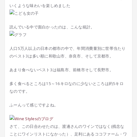
いくような味わいを楽しめました
読んでいる中で面白かったのは、こんな統計。
人口5万人以上の日本の都市の中で、年間消費量別に世帯当たり
のベスト3は多い順に和歌山市、奈良市、そして京都市。
あまり食べないベスト3は福島市、前橋市そして長野市。
多く食べるところは15～16キロなのに少ないところは約5キロ
なのです。
ふーんって感じですよね。
さて、この日合わせたのは、渡邊さんのワインではなく(残念な
ことにワインリストになかった）、足利にあるココファーム・ワ