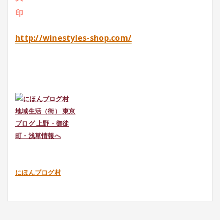
http://winestyles-shop.com/
にほんブログ村