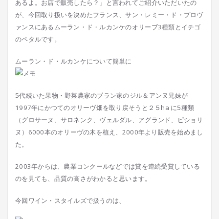
あるよ。お店で販売したら？」と言われてご紹介いただいたの
が、今回取り扱いを決めたフランス、サン・レミー・ド・プロヴ
ァンスにあるムーラン・ド・ルカンケのオリーブ3種類とイチゴ
のペタルです。
ムーラン・ド・ルカンケについて簡単に
5代続いた果物・野菜農家のブラン家のジル＆アンヌ兄妹が
1997年にかつてのオリーヴ畑を取り戻そうと２５ha に5種類
（グロサーヌ、サロネンク、ヴェルダル、アグランド、ピショリ
ヌ）6000本のオリーヴの木を植え、2000年より販売を始めまし
た。
2003年からは、農業コンクールなどでは賞を連続受賞している
のを見ても、品質の高さがわかると思います。
今回ワイン・スタイルズで扱うのは、