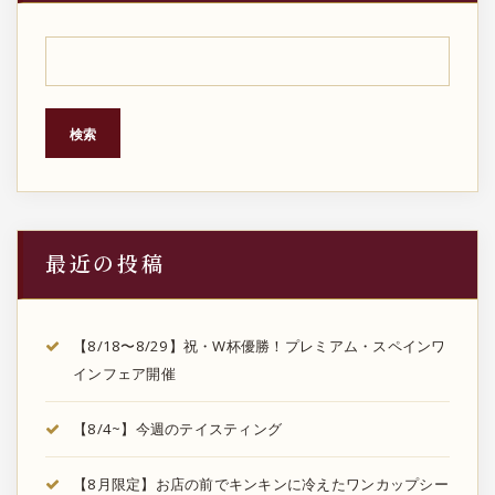
検索
最近の投稿
【8/18〜8/29】祝・W杯優勝！プレミアム・スペインワ
インフェア開催
【8/4~】今週のテイスティング
【8月限定】お店の前でキンキンに冷えたワンカップシー