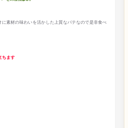
けに素材の味わいを活かした上質なパテなので是非食べ
立ちます