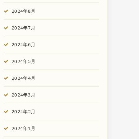
2024年8月
2024年7月
2024年6月
2024年5月
2024年4月
2024年3月
2024年2月
2024年1月