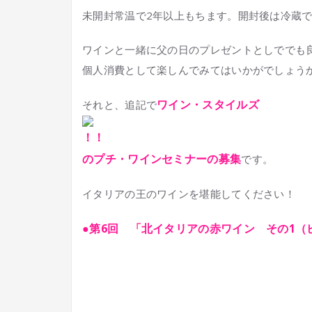
未開封常温で2年以上もちます。開封後は冷蔵で
ワインと一緒に父の日のプレゼントとしででも
個人消費として楽しんでみてはいかがでしょう
ワイン・スタイルズ
それと、追記で
のプチ・ワインセミナーの募集
です。
イタリアの王のワインを堪能してください！
●第6回 「北イタリアの赤ワイン その1（