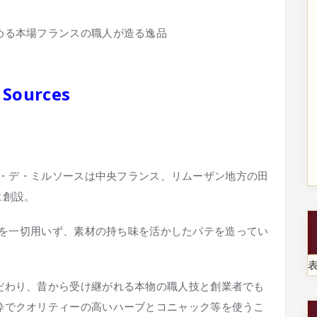
める本場フランスの職人が造る逸品
 Sources
・デ・ミルソースは中央フランス、リムーザン地方の田
に創設。
を一切用いず、素材の持ち味を活かしたパテを造ってい
だわり、昔から受け継がれる本物の職人技と創業者でも
粋でクオリティーの高いハーブとコニャック等を使うこ