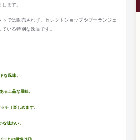
出します。
ットでは販売されず、セレクトショップやブーランジェ
している特別な逸品です。
ドな風味。
ある上品な風味。
バッチリ楽しめます。
かな味わい。
バーとの相性は◎。