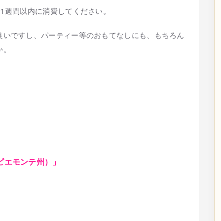
1週間以内に消費してください。
良いですし、パーティー等のおもてなしにも、もちろん
か。
ピエモンテ州）」