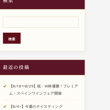
検索
検索
最近の投稿
【8/18〜8/29】祝・W杯優勝！プレミア
ム・スペインワインフェア開催
【8/4~】今週のテイスティング