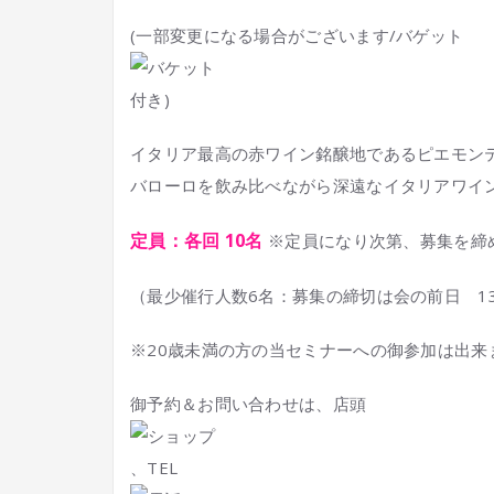
(一部変更になる場合がございます/バゲット
付き)
イタリア最高の赤ワイン銘醸地であるピエモン
バローロを飲み比べながら深遠なイタリアワイ
定員：各回 10名
※定員になり次第、募集を締
（最少催行人数6名：募集の締切は会の前日 1
※20歳未満の方の当セミナーへの御参加は出来
御予約＆お問い合わせは、店頭
、TEL