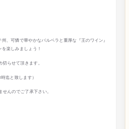
テ州、可憐で華やかなバルベラと重厚な『王のワイン』
ンを楽しみましょう！
め切らせて頂きます。
3時迄と致します）
ませんのでご了承下さい。