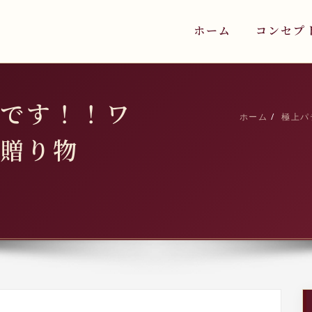
ホーム
コンセプ
です！！ワ
ホーム
極上パ
贈り物