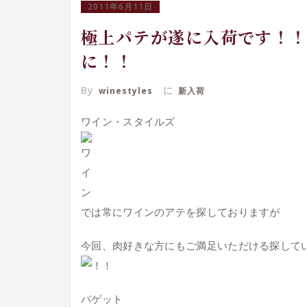
2011年6月11日
極上パテが遂に入荷です！
に！！
By
に
winestyles
新入荷
ワイン・スタイルズ
では常にワインのアテを探しておりますが
今回、肉好きな方にもご満足いただける探して
バゲット