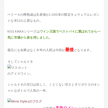
ベリーＡの樽熟成は生産僅か2,000本の限定キュヴェでエレガン
トな辛口の上質なもの。
KISS KIKKAシリーズは
ワイン王国でベストバイに選ばれてから一
気に市場から姿を消しました。
最後
蔵元にも在庫はなく今年の入荷は今回が
となります。
そしてシャルドネ
のアイスワイン。
シャルドネの甘口は珍しく、くどくない甘さとすりガラスのオシ
ャレなボトルで人気の一本。