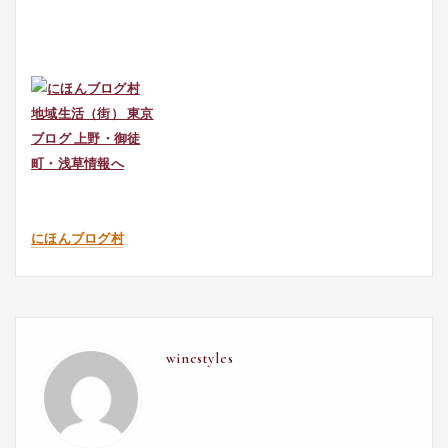
にほんブログ村
winestyles