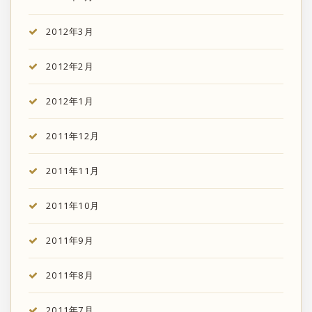
2012年3月
2012年2月
2012年1月
2011年12月
2011年11月
2011年10月
2011年9月
2011年8月
2011年7月