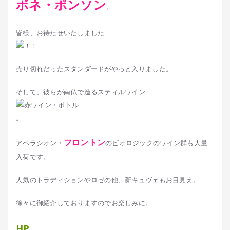
ボネ・ポンソン
。
皆様、お待たせいたしました
売り切れだったスタンダードがやっと入りました。
そして、彼らが南仏で造るスティルワイン
。
フロントン
アペラシオン・
のビオロジックのワイン群も大量
入荷です。
人気のトラディションやロゼの他、新キュヴェもお目見え。
徐々に御紹介しておりますのでお楽しみに。
HP