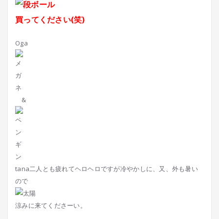
買ってください(笑)
Oga
&
tana二人とも疲れてヘロヘロですが冷やかしに、又、外も暑い
ので
涼みに来てくださーい。