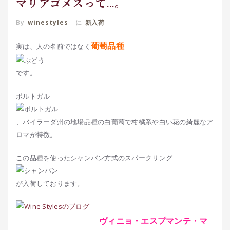
マリアゴメスって…。
By
winestyles
に
新入荷
葡萄品種
実は、人の名前ではなく
です。
ポルトガル
、バイラーダ州の地場品種の白葡萄で柑橘系や白い花の綺麗なア
ロマが特徴。
この品種を使ったシャンパン方式のスパークリング
が入荷しております。
ヴィニョ・エスプマンテ・マ