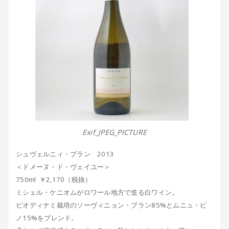
Exif_JPEG_PICTURE
シュヴェルニィ・ブラン 2013
＜ドメーヌ・ド・ヴェイユー＞
750ml ￥2,170（税抜）
ミシェル・ケニオムがロワール地方で造る白ワイン。
ビオディナミ栽培のソーヴィニョン・ブラン85%とムニュ・ピ
ノ15%をブレンド。