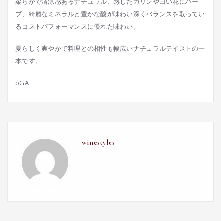
柔らかで清涼感あるナチュラル、熟したカリンや白い花にハー
ブ、綺麗なミネラルと豊かな酸が味わい深くバランスを取ってい
るコストパフォーマンスに優れた味わい。
夏らしく爽やかで料理との相性も幅広いナチュラルテイストの一
本です。
oGA
winestyles