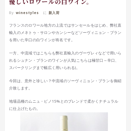
優しいロワールの白ワイン。
By
winestyles
に
新入荷
フランスのロワール地方の上流ではサンセールをはじめ、弊社直
輸入のメネトゥ・サロンやカンシーなどソーヴィニョン・ブラン
を用いた辛口の白ワインが有名です。
一方、中流域ではこちらも弊社直輸入のヴーヴレィなどで用いら
れるシュナン・ブランのワインが人気(こちらは極甘口～辛口、
スパークリングまで幅広く用いられる)。
今回は、意外と珍しい？中流域のソーヴィニョン・ブランを御紹
介致します。
地場品種のムニュ・ピノ15%とのブレンドで柔かくナチュラル
に仕上げたもの。