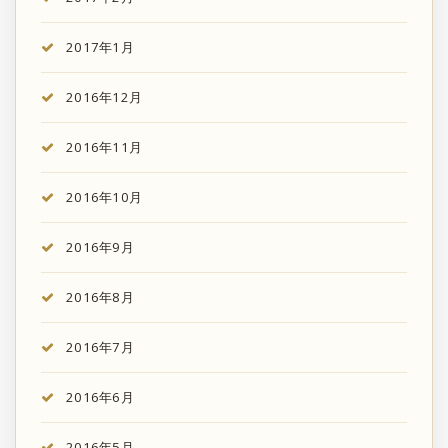
2017年1月
2016年12月
2016年11月
2016年10月
2016年9月
2016年8月
2016年7月
2016年6月
2016年5月