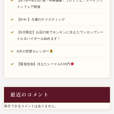
【8/18〜8/29】祝・W杯優勝！プレミアム・スペインワ
インフェア開催
【8/4~】今週のテイスティング
【8月限定】お店の前でキンキンに冷えたワンカップシー
ドル＆ハイボール始めます！
8月の営業カレンダー
【緊急告知】冷えたシードル300円
最近のコメント
表示できるコメントはありません。