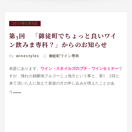
2011年3月9日
第3回 「御徒町でちょっと良いワイ
ン飲みま専科？」からのお知らせ
By
winestyles
に
御徒町ワイン専科
表題にあります、
ワイン・スタイルズのプチ・ワインセミナー
で
すが、憧れの銘醸地ブルゴーニュ地方という事と、第1、2回と
来て頂いた人に加えて新規の方の申し込みが増えたことがあ
……
り