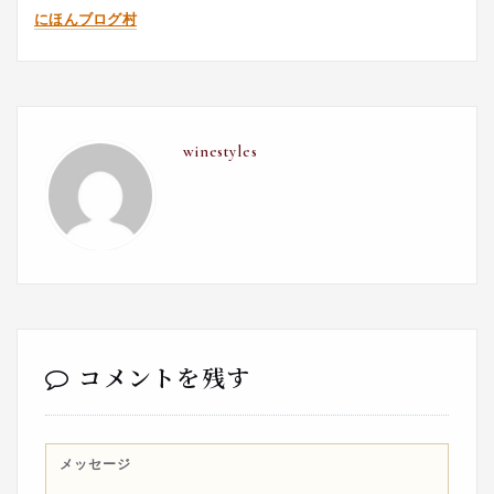
にほんブログ村
winestyles
コメントを残す