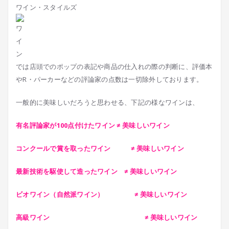
ワイン・スタイルズ
では店頭でのポップの表記や商品の仕入れの際の判断に、評価本
やR・パーカーなどの評論家の点数は一切除外しております。
一般的に美味しいだろうと思わせる、下記の様なワインは、
有名評論家が100点付けたワイン ≠ 美味しいワイン
コンクールで賞を取ったワイン ≠ 美味しいワイン
最新技術を駆使して造ったワイン ≠ 美味しいワイン
ビオワイン（自然派ワイン） ≠ 美味しいワイン
高級ワイン ≠ 美味しいワイン