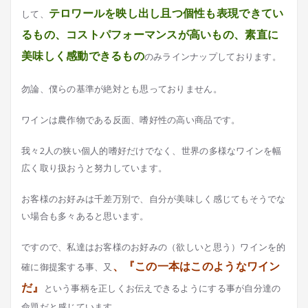
テロワールを映し出し且つ個性も表現できてい
して、
るもの、コストパフォーマンスが高いもの、素直に
美味しく感動できるもの
のみラインナップしております。
勿論、僕らの基準が絶対とも思っておりません。
ワインは農作物である反面、嗜好性の高い商品です。
我々2人の狭い個人的嗜好だけでなく、世界の多様なワインを幅
広く取り扱おうと努力しています。
お客様のお好みは千差万別で、自分が美味しく感じてもそうでな
い場合も多々あると思います。
ですので、私達はお客様のお好みの（欲しいと思う）ワインを的
、『この一本はこのようなワイン
確に御提案する事、又
だ』
という事柄を正しくお伝えできるようにする事が自分達の
命題だと感じています。