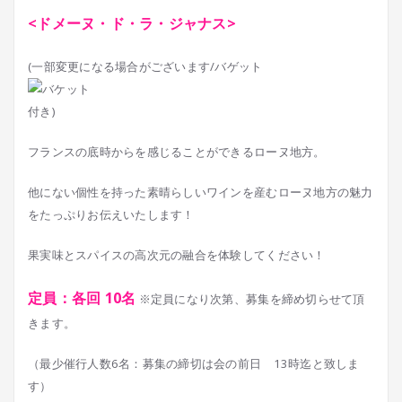
<ドメーヌ・ド・ラ・ジャナス>
(一部変更になる場合がございます/バゲット
付き)
フランスの底時からを感じることができるローヌ地方。
他にない個性を持った素晴らしいワインを産むローヌ地方の魅力
をたっぷりお伝えいたします！
果実味とスパイスの高次元の融合を体験してください！
定員：各回 10名
※定員になり次第、募集を締め切らせて頂
きます。
（最少催行人数6名：募集の締切は会の前日 13時迄と致しま
す）