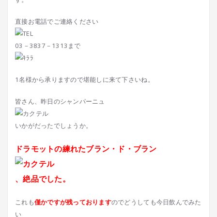
直接お電話でご連絡ください
03－3837－1313まで
1名様から承りますので堪能しに来て下さいね。
皆さん、昨日のシャンパーニュ
いかがだったでしょうか。
ドラモットの練れたブラン・ド・ブラン
、絶品でした。
これも
僅かですが残っております
のでどうしても今日飲んでみた
い