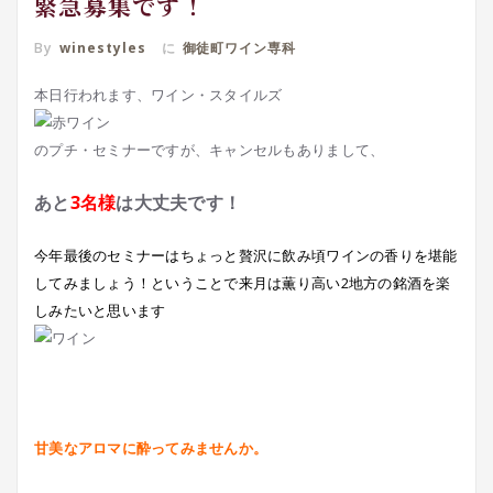
緊急募集です！
By
winestyles
に
御徒町ワイン専科
本日行われます、ワイン・スタイルズ
のプチ・セミナーですが、キャンセルもありまして、
あと
3名様
は大丈夫です！
今年最後のセミナーはちょっと贅沢に飲み頃ワインの香りを堪能
してみましょう！ということで来月は薫り高い2地方の銘酒を楽
しみたいと思います
甘美なアロマに酔ってみませんか。