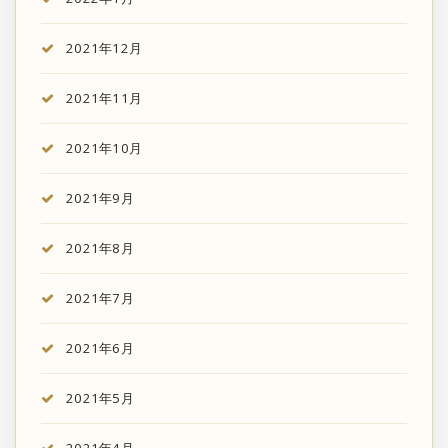
2021年12月
2021年11月
2021年10月
2021年9月
2021年8月
2021年7月
2021年6月
2021年5月
2021年4月