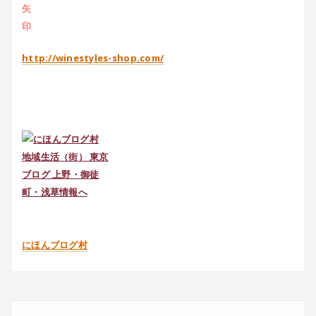
http://winestyles-shop.com/
にほんブログ村