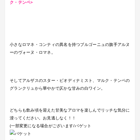
ク・テンペ>
小さなロマネ・コンティの異名を持つブルゴーニュの旗手アルヌ
ーのヴォーヌ・ロマネ。
そしてアルザスのスター・ビオディナミスト、マルク・テンペの
グランクリュから華やかで仄かな甘みの白ワイン。
どちらも飲み頃を迎えた甘美なアロマを楽しんでリッチな気分に
浸ってください。お見逃しなく！！
(一部変更になる場合がございます/バゲット