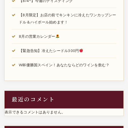
【8/4~】今週のテイスティング
【8月限定】お店の前でキンキンに冷えたワンカップシー
ドル＆ハイボール始めます！
8月の営業カレンダー
【緊急告知】冷えたシードル300円
W杯優勝国スペイン！あなたならどのワインを飲む？
最近のコメント
表示できるコメントはありません。