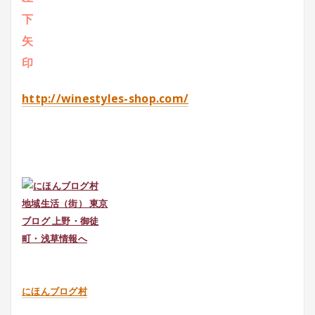
http://winestyles-shop.com/
にほんブログ村