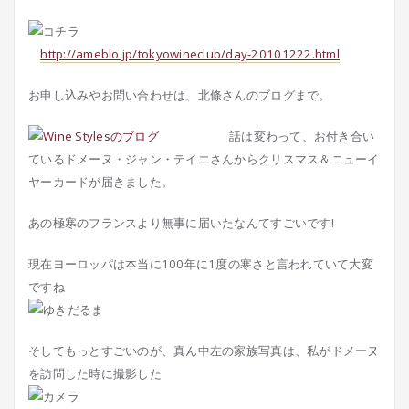
http://ameblo.jp/tokyowineclub/day-20101222.html
お申し込みやお問い合わせは、北條さんのブログまで。
話は変わって、お付き合い
ているドメーヌ・ジャン・テイエさんからクリスマス＆ニューイ
ヤーカードが届きました。
あの極寒のフランスより無事に届いたなんてすごいです!
現在ヨーロッパは本当に100年に1度の寒さと言われていて大変
ですね
そしてもっとすごいのが、真ん中左の家族写真は、私がドメーヌ
を訪問した時に撮影した