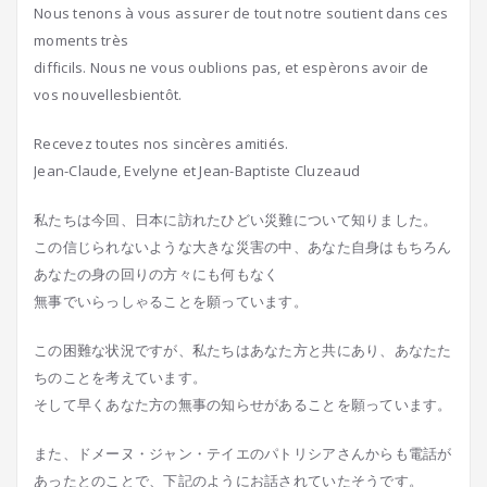
Nous tenons à vous assurer de tout notre soutient dans ces
moments très
difficils. Nous ne vous oublions pas, et espèrons avoir de
vos nouvellesbientôt.
Recevez toutes nos sincères amitiés.
Jean-Claude, Evelyne et Jean-Baptiste Cluzeaud
私たちは今回、日本に訪れたひどい災難について知りました。
この信じられないような大きな災害の中、あなた自身はもちろん
あなたの身の回りの方々にも何もなく
無事でいらっしゃることを願っています。
この困難な状況ですが、私たちはあなた方と共にあり、あなたた
ちのことを考えています。
そして早くあなた方の無事の知らせがあることを願っています。
また、ドメーヌ・ジャン・テイエのパトリシアさんからも電話が
あったとのことで、下記のようにお話されていたそうです。