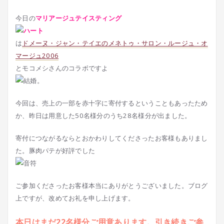
今日の
マリアージュ
テイスティング
は
ドメーヌ・ジャン・テイエのメネトゥ・サロン・ルージュ・オ
マージュ2006
とモコメシさんのコラボですよ
今回は、売上の一部を赤十字に寄付するということもあったため
か、昨日は用意した50名様分のうち28名様分が出ました。
寄付につながるならとおかわりしてくださったお客様もありまし
た。豚肉パテが好評でした
ご参加くださったお客様本当にありがとうございました。ブログ
上ですが、改めてお礼を申し上げます。
本日はまだ22名様分ご用意あります。引き続きご参