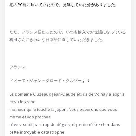
宅のPC宛に届いていたので、見逃していた分がありました。
ただ、フランス語だったので、いつも輸入でお世話になっている
梅田さんにきれいな日本語に直していただきました。
フランス
ドメーヌ・ジャン＝クロード・クルゾーより
Le Domaine Cluzeaud Jean-Claude et Fils de Volnay a appris
et vu le grand
malheur qui a touché la Japon. Nous espèrons que vous
même et vos proches
n’avez subit pas trop de dégats, ni perdu d’être cher dans
cette incroyable catastrophe.