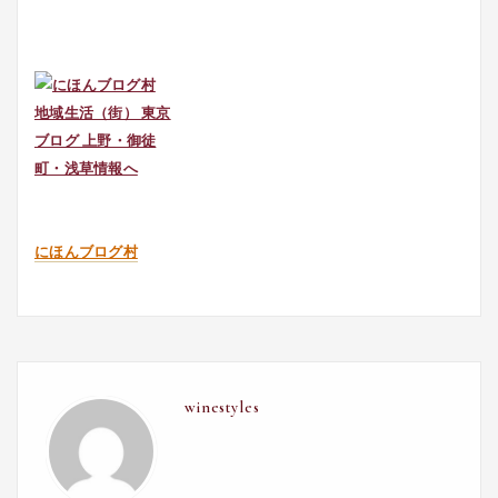
にほんブログ村
winestyles