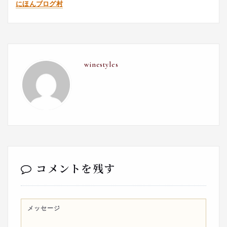
にほんブログ村
winestyles
コメントを残す