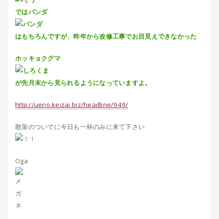
ではパンダ
はもちろんですが、昨年から改修工事でお目見えできなかった
ホッキョクグマ
が先月末から見られるようになっていますよ。
http://ueno.keizai.biz/headline/949/
散策のついでに今日も一杯のみに来て下さい
Oga