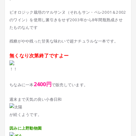
ビオロジック栽培のマルサンヌ（それもサン・ペレ2001＆2002
のワイン）を使用し澱引きをせず2003年から8年間瓶熟成させ
たものなんです
残糖がやや残った甘美な味わいで超ナチュラルな一本です。
無くなり次第終了ですよー
2400円
ちなみに一本
で販売しています。
週末まで天気の良い小春日和
が続くようです。
因みに上野動物園