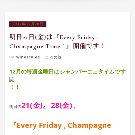
2012年12月20日
明日21日(金)は『Every Friday ,
Champagne Time ! 』開催です！
By
winestyles
に
その他
12月の毎週金曜日はシャンパーニュタイムです
21(金)
28(金)
明日の
と、
は
『Every Friday , Champagne