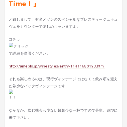
Time！』
と致しまして、有名メゾンのスペシャルなプレスティージュキュ
ヴェをカウンターで楽しめちゃいますよ。
コチラ
で詳細を参照ください。
http://ameblo.jp/winestyles/entry-11411680193.html
それも楽しめるのは、現行ヴィンテージではなくて飲み頃を迎え
た希少なバックヴィンテージです
なかなか、飲む機会も少ない超希少な一杯ですので是非、遊びに
来て下さい。