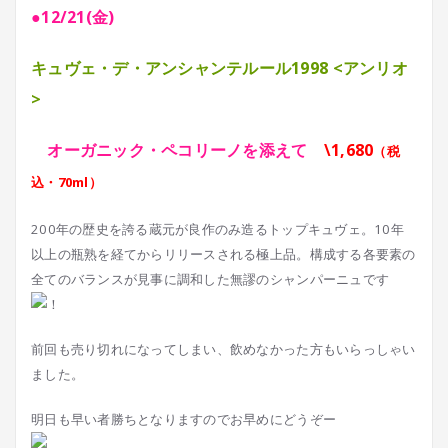
●12/21(金)
キュヴェ・デ・アンシャンテルール1998 <アンリオ
>
オーガニック・ペコリーノを添えて
\1,680
（税
込・70ml）
200年の歴史を誇る蔵元が良作のみ造るトップキュヴェ。10年
以上の瓶熟を経てからリリースされる極上品。構成する各要素の
全てのバランスが見事に調和した無謬のシャンパーニュです
前回も売り切れになってしまい、飲めなかった方もいらっしゃい
ました。
明日も早い者勝ちとなりますのでお早めにどうぞー