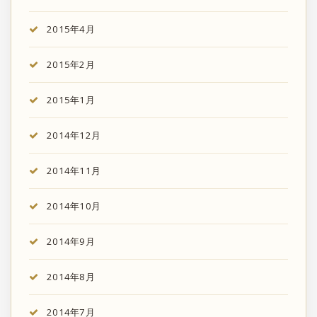
2015年4月
2015年2月
2015年1月
2014年12月
2014年11月
2014年10月
2014年9月
2014年8月
2014年7月