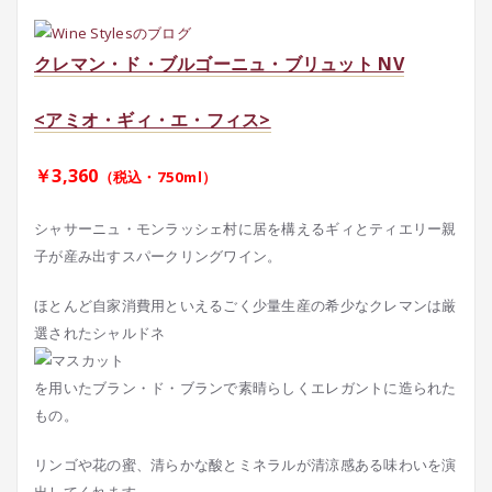
クレマン・ド・ブルゴーニュ・ブリュット NV
<アミオ・ギィ・エ・フィス>
￥3,360
（税込・750ml）
シャサーニュ・モンラッシェ村に居を構えるギィとティエリー親
子が産み出すスパークリングワイン。
ほとんど自家消費用といえるごく少量生産の希少なクレマンは厳
選されたシャルドネ
を用いたブラン・ド・ブランで素晴らしくエレガントに造られた
もの。
リンゴや花の蜜、清らかな酸とミネラルが清涼感ある味わいを演