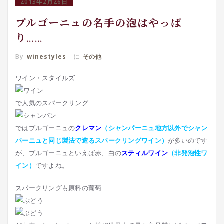
2013年2月26日
ブルゴーニュの名手の泡はやっぱ
り……
By
winestyles
に
その他
ワイン・スタイルズ
で人気のスパークリング
ではブルゴーニュの
クレマン
（シャンパーニュ地方以外でシャン
パーニュと同じ製法で造るスパークリングワイン）
が多いのです
が、ブルゴーニュといえば赤、白の
スティルワイン
（非発泡性ワ
イン）
ですよね。
スパークリングも原料の葡萄