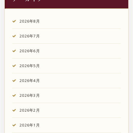
2026年8月
2026年7月
2026年6月
2026年5月
2026年4月
2026年3月
2026年2月
2026年1月