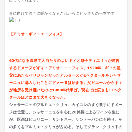
出してくれます。
春に向けて徐々に暖かくなるこれからにピッタリの一本です
【アミオ・ギィ・エ・フィス】
60代になる温厚で人当たりのよいギィと息子ティエリィが運営
するドメーヌがギィ・アミオ・エ・フィス。1920年、ギィの祖
父にあたるパリジャンだったアルセーヌが2ヘクタールをシャサ
ーニュに購入したことにドメーヌは始まる。父ピエールからギィ
が地所を受け継いだのは1980年代半ば、現在では広さも13ヘク
タールほどにまで大きくなった。
シャサーニュのプルミエ・クリュ、カイユレのすぐ裏手にドメー
ヌは位置し、シャサーニュを中心に20銘柄に上るワインを生む
が、区画はピュリニー、サントネー、サントーバンにも跨り、そ
の多くをプルミエ・クリュが占める。そしてグラン・クリュ中の