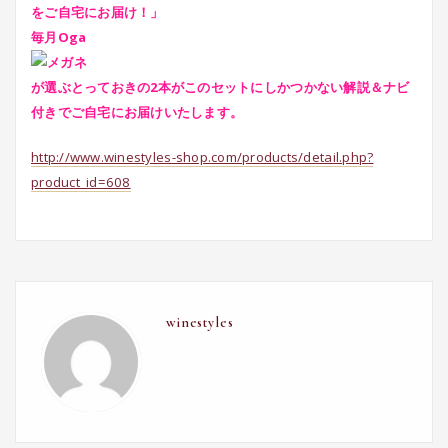
をご自宅にお届け！」
毎月Oga
が選ぶとっておきの2本がこのセットにしかつかない解説＆ナビ
付きでご自宅にお届けいたします。
http://www.winestyles-shop.com/products/detail.php?
product_id=608
winestyles