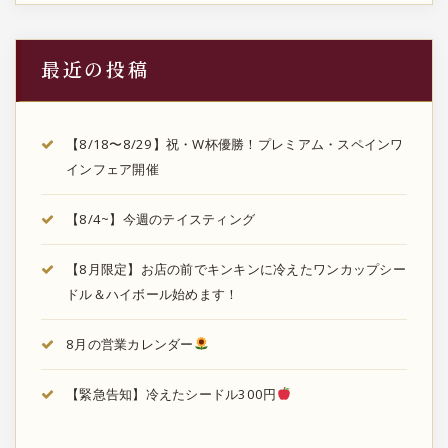
最近の投稿
【8/18〜8/29】祝・W杯優勝！プレミアム・スペインワ
インフェア開催
【8/4~】今週のテイスティング
【8月限定】お店の前でキンキンに冷えたワンカップシー
ドル＆ハイボール始めます！
8月の営業カレンダー
【緊急告知】冷えたシードル300円