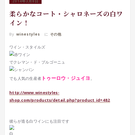
2014年3月8日
柔らかなコート・シャロネーズの白ワ
イン！
By
winestyles
に
その他
ワイン・スタイルズ
でクレマン・ド・ブルゴーニュ
トゥーロウ・ジュイヨ
でも人気の生産者
。
http://www.winestyles-
shop.com/products/detail.php?product_id=482
彼らが造る白ワインにも注目です