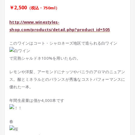
￥2,500
（税込・750ml）
http://www.winestyles-
shop.com/products/detail.php?product_id=505
このワインはコート・シャロネーズ地区で造られる白ワイン
で完熟シャルドネ100%を用いたもの。
レモンや洋梨、アーモンドにナッツやバニラのアロマのニュアン
ス。酸とミネラルとのバランスが秀逸なコストパフォーマンスに
優れた一本。
年間生産量は僅か4,000本です
春