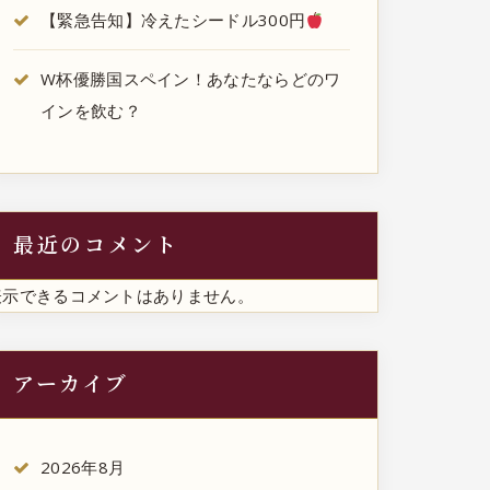
【緊急告知】冷えたシードル300円
W杯優勝国スペイン！あなたならどのワ
インを飲む？
最近のコメント
表示できるコメントはありません。
アーカイブ
2026年8月