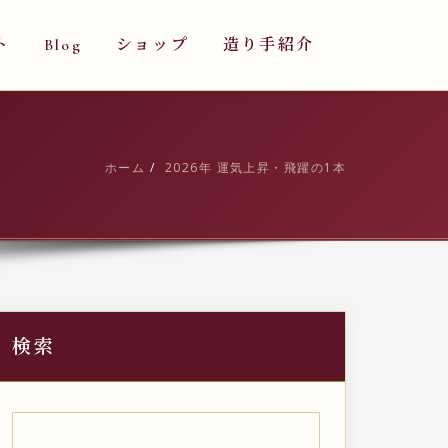
ト
Blog
ショップ
造り手紹介
ホーム
2026年 運気上昇・飛躍の1本
検索