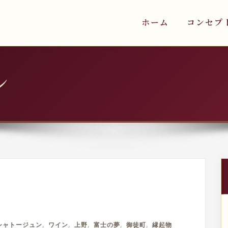
ホーム
コンセプ
ン
,
,
,
,
,
シャトージュン
ワイン
上野
富士の夢
御徒町
縁起物