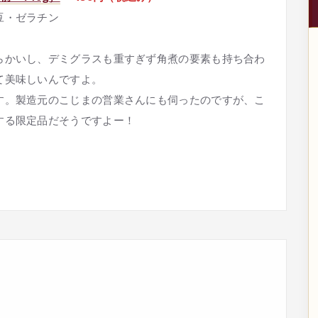
豆・ゼラチン
らかいし、デミグラスも重すぎず角煮の要素も持ち合わ
て美味しいんですよ。
す。製造元のこじまの営業さんにも伺ったのですが、こ
する限定品だそうですよー！