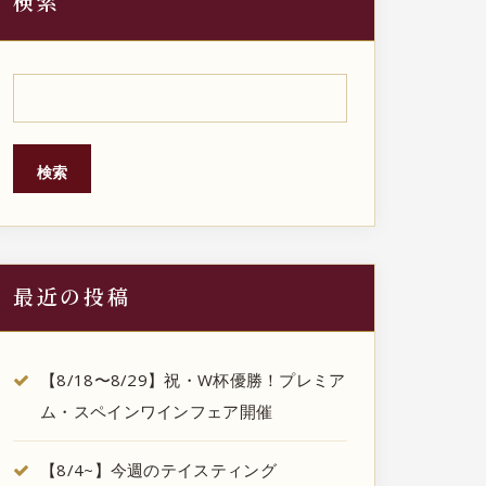
検索
検索
最近の投稿
【8/18〜8/29】祝・W杯優勝！プレミア
ム・スペインワインフェア開催
【8/4~】今週のテイスティング