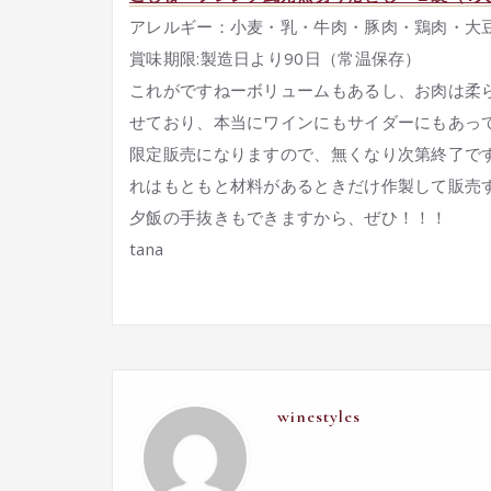
アレルギー：小麦・乳・牛肉・豚肉・鶏肉・大
賞味期限:製造日より90日（常温保存）
これがですねーボリュームもあるし、お肉は柔
せており、本当にワインにもサイダーにもあっ
限定販売になりますので、無くなり次第終了で
れはもともと材料があるときだけ作製して販売
夕飯の手抜きもできますから、ぜひ！！！
tana
winestyles