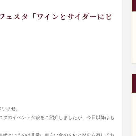
年フェスタ「ワインとサイダーにピ
さいませ。
ェスタのイベント全貌をご紹介しましたが、今日以降はも
。長崎というのは非常に面白い食の文化と歴史を有してお