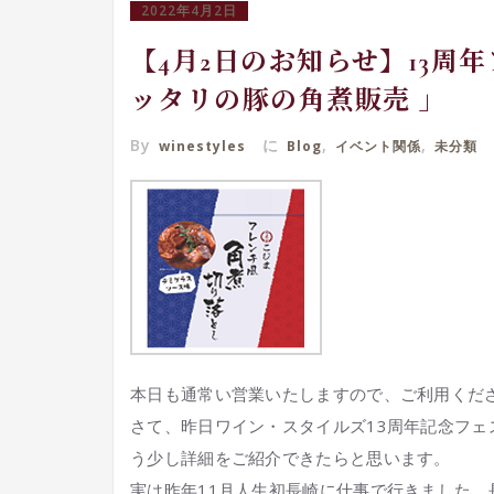
2022年4月2日
【4月2日のお知らせ】13周
ッタリの豚の角煮販売 」
By
に
,
,
winestyles
Blog
イベント関係
未分類
本日も通常い営業いたしますので、ご利用くだ
さて、昨日ワイン・スタイルズ13周年記念フ
う少し詳細をご紹介できたらと思います。
実は昨年11月人生初長崎に仕事で行きました