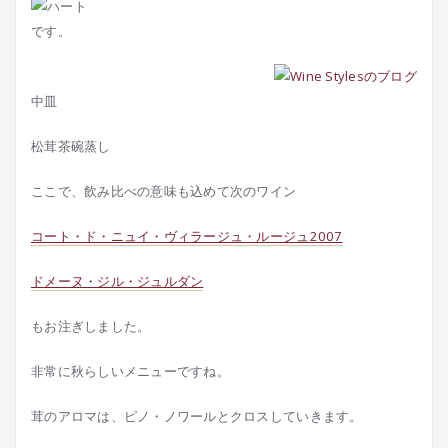
です。
中皿
松茸茶碗蒸し
ここで、飲み比べの意味も込めて次のワイン
コート・ド・ニュイ・ヴィラージュ・ルージュ2007
ドメーヌ・ジル・ジュルダン
もお注ぎしました。
非常に秋らしいメニューですね。
茸のアロマは、ピノ・ノワールとクロスしていきます。