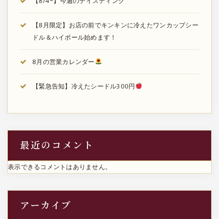
【8/4~】今週のテイスティング
【8月限定】お店の前でキンキンに冷えたワンカップシー
ドル＆ハイボール始めます！
8月の営業カレンダー
【緊急告知】冷えたシードル300円
最近のコメント
表示できるコメントはありません。
アーカイブ