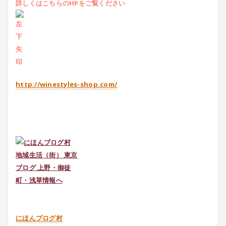
詳しくはこちらのHPをご覧ください
http://winestyles-shop.com/
にほんブログ村