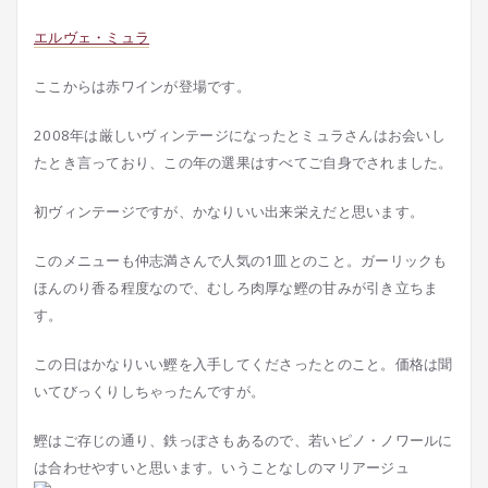
エルヴェ・ミュラ
ここからは赤ワインが登場です。
2008年は厳しいヴィンテージになったとミュラさんはお会いし
たとき言っており、この年の選果はすべてご自身でされました。
初ヴィンテージですが、かなりいい出来栄えだと思います。
このメニューも仲志満さんで人気の1皿とのこと。ガーリックも
ほんのり香る程度なので、むしろ肉厚な鰹の甘みが引き立ちま
す。
この日はかなりいい鰹を入手してくださったとのこと。価格は聞
いてびっくりしちゃったんですが。
鰹はご存じの通り、鉄っぽさもあるので、若いピノ・ノワールに
は合わせやすいと思います。いうことなしのマリアージュ