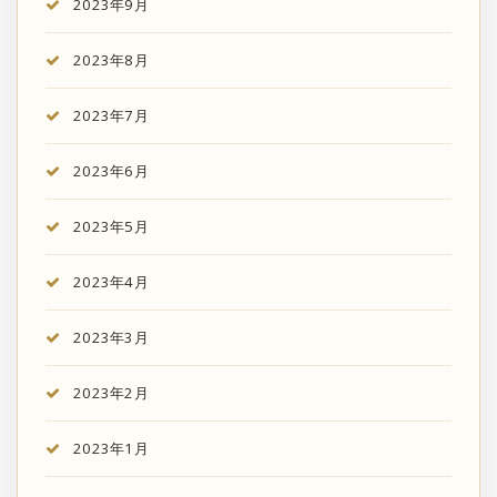
2023年9月
2023年8月
2023年7月
2023年6月
2023年5月
2023年4月
2023年3月
2023年2月
2023年1月