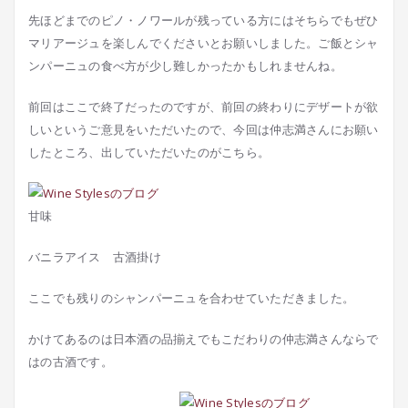
先ほどまでのピノ・ノワールが残っている方にはそちらでもぜひ
マリアージュを楽しんでくださいとお願いしました。ご飯とシャ
ンパーニュの食べ方が少し難しかったかもしれませんね。
前回はここで終了だったのですが、前回の終わりにデザートが欲
しいというご意見をいただいたので、今回は仲志満さんにお願い
したところ、出していただいたのがこちら。
甘味
バニラアイス 古酒掛け
ここでも残りのシャンパーニュを合わせていただきました。
かけてあるのは日本酒の品揃えでもこだわりの仲志満さんならで
はの古酒です。