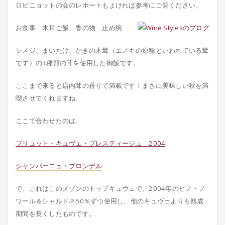
ロビニョットの会のレポートもよければ参考にご覧ください。
お食事 木茸ご飯 香の物 止め椀
シメジ、まいたけ、かきの木茸（エノキの原種といわれている茸
です）の3種類の茸を使用した御飯です。
ここまで来ると店内茸の香りで満載です！まさに美味しい秋を満
喫させてくれますね。
ここで合わせたのは、
ブリュット・キュヴェ・プレスティージュ 2004
シャンパーニュ・ブロンデル
で、これはこのメゾンのトップキュヴェで、2004年のピノ・ノ
ワール＆シャルドネ50％ずつ使用し、他のキュヴェよりも熟成
期間を長くしたものです。