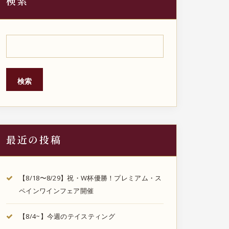
検索
検索
最近の投稿
【8/18〜8/29】祝・W杯優勝！プレミアム・ス
ペインワインフェア開催
【8/4~】今週のテイスティング