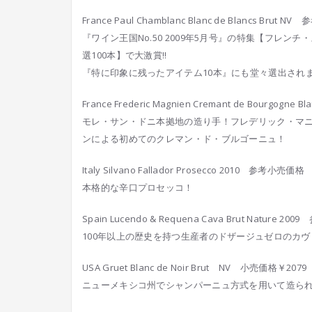
France Paul Chamblanc Blanc de Blancs Brut
『ワイン王国No.50 2009年5月号』の特集【フレン
選100本】で大激賞!!
『特に印象に残ったアイテム10本』にも堂々選出され
France Frederic Magnien Cremant de Bourgogne B
モレ・サン・ドニ本拠地の造り手！フレデリック・マ
ンによる初めてのクレマン・ド・ブルゴーニュ！
Italy Silvano Fallador Prosecco 2010 参考小売価格
本格的な辛口プロセッコ！
Spain Lucendo & Requena Cava Brut Nature 
100年以上の歴史を持つ生産者のドザージュゼロのカヴ
USA Gruet Blanc de Noir Brut NV 小売価格￥2079
ニューメキシコ州でシャンパーニュ方式を用いて造ら