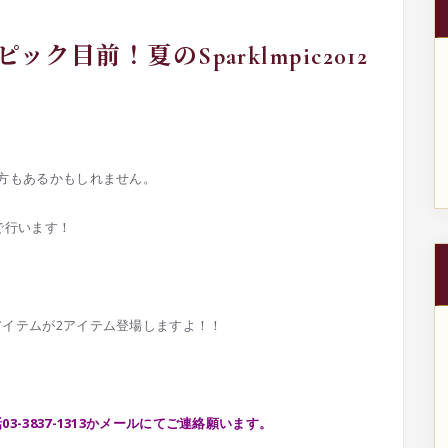
ク目前！夏のSparklmpic2012
方もあるかもしれません。
ボで行います！
イテムが2アイテム登場しますよ！！
-3837-1313かメールにてご連絡願います。