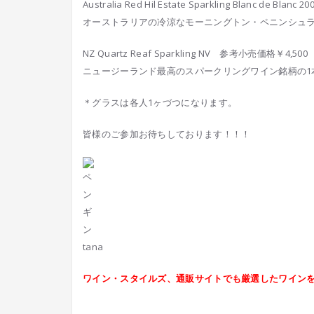
Australia Red Hil Estate Sparkling Blanc de B
オーストラリアの冷涼なモーニングトン・ペニンシュ
NZ Quartz Reaf Sparkling NV 参考小売価格￥4,500
ニュージーランド最高のスパークリングワイン銘柄の1
＊グラスは各人1ヶづつになります。
皆様のご参加お待ちしております！！！
tana
ワイン・スタイルズ、通販サイトでも厳選したワイン