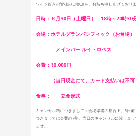
ワイン好きの皆様のご参加を、お待ち申しあげており
日時：６月30日（土曜日） 18時～20時30
会場：ホテルグランパシフィック（お台場）
メインバー ルイ・ロペス
会費：10,000円
（当日現金にて。カード支払いは不
可
食事： 立食形式
キャンセル料につきまして：会場準備の都合上、5日前
つきましては会費の7割。当日のキャンセルに関し
まし
ませ。