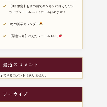
【8月限定】お店の前でキンキンに冷えたワン
カップシードル＆ハイボール始めます！
8月の営業カレンダー
【緊急告知】冷えたシードル300円
最近のコメント
表示できるコメントはありません。
アーカイブ