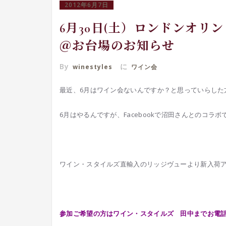
2012年6月7日
6月30日(土）ロンドンオリンピッ
＠お台場のお知らせ
By
に
winestyles
ワイン会
最近、6月はワイン会ないんですか？と思っていらした
6月はやるんですが、Facebookで沼田さんとのコラ
ワイン・スタイルズ直輸入のリッジヴューより新入荷ア
参加ご希望の方はワイン・スタイルズ 田中までお電話03