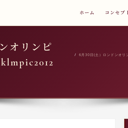
ホーム
コンセプ
ドンオリンピ
6月30日(土）ロンドンオリン
mpic2012