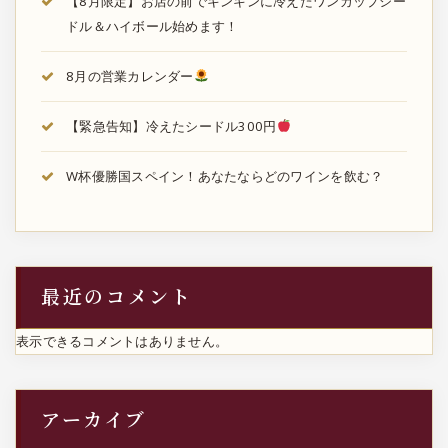
【8月限定】お店の前でキンキンに冷えたワンカップシー
ドル＆ハイボール始めます！
8月の営業カレンダー
【緊急告知】冷えたシードル300円
W杯優勝国スペイン！あなたならどのワインを飲む？
最近のコメント
表示できるコメントはありません。
アーカイブ