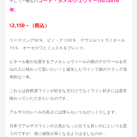
コート・ダメルシュヴィールの2010
そして一番右の
年
。
\3,150－（税込）
リースリング50％、ピノ・グリ30％、ゲヴェルツトラミネール
15％、オーセロワとミュスカをブレンド。
ビネール家の位置するアメルシュヴィールの畑のテロワールを沢
山の人に味わって貰いたい！と誕生したワインで彼のフラッグ湿
布的な一本。
これらは自然派ワインが好きな方だけでなくワイン好きには是非
味わっていただきたいものです。
アルザスのレベルの高さには僕らもいつもびっくりします。
日本でアルザスワインの人気がもっと出ても良いのにといつも思
うのですが、逆に値段が高くなるよりはましなのか…