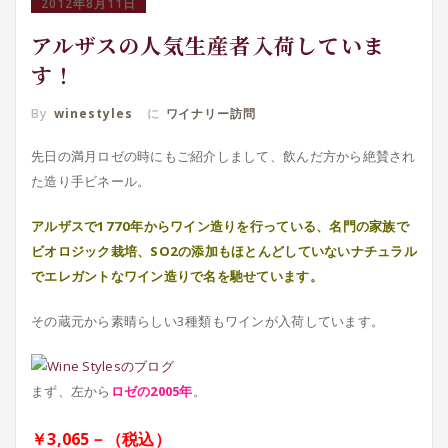
2012年8月11日
アルザスの人気生産者入荷していま
す！
By
winestyles
に
ワイナリー訪問
先日の満月ロゼの時にもご紹介しまして、飲んだ方から絶賛され
た造り手ビネール。
アルザスで1770年からワイン造りを行っている、名門の家族で
ビオロジック栽培、SO2の添加もほとんどしていないナチュラル
でエレガントなワイン造りで名を馳せています。
その蔵元から素晴らしい3種類もワインが入荷しています。
まず、左から
ロゼの2005年
。
￥3,065－（税込）