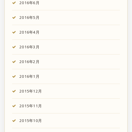
2016年6月
2016年5月
2016年4月
2016年3月
2016年2月
2016年1月
2015年12月
2015年11月
2015年10月