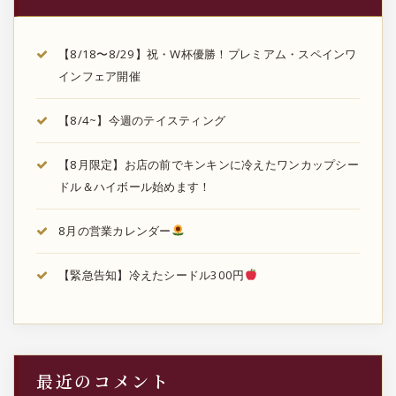
【8/18〜8/29】祝・W杯優勝！プレミアム・スペインワ
インフェア開催
【8/4~】今週のテイスティング
【8月限定】お店の前でキンキンに冷えたワンカップシー
ドル＆ハイボール始めます！
8月の営業カレンダー
【緊急告知】冷えたシードル300円
最近のコメント