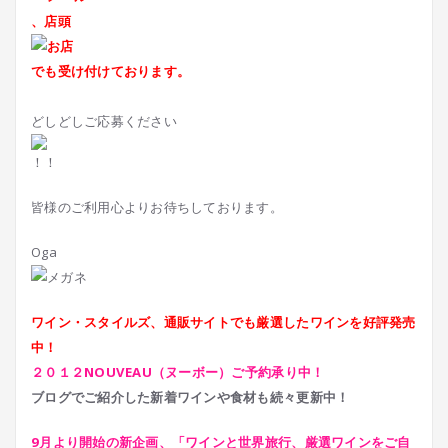
、店頭
でも受け付けております。
どしどしご応募ください
皆様のご利用心よりお待ちしております。
Oga
ワイン・スタイルズ、通販サイトでも厳選したワインを好評発売
中！
２０１２NOUVEAU（ヌーボー）ご予約承り中！
ブログでご紹介した新着ワインや食材も続々更新中！
9月より開始の新企画、「ワインと世界旅行、厳選ワインをご自