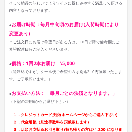
そして納得の味わいでよりワインに親しみやすく満足して頂ける
内容となっております。
お届け時期：毎月中旬頃のお届け(入荷時期により
●
変更あり)
＊ご注文日にお届け希望日がある方は、16日以降で備考欄にご
希望配達日時ご記入くださいませ。
価格：1回2本お届け \5,000-
●
（送料込ですが、クール便ご希望の方は別途210円頂戴いたしま
す。ご了承願います。）
お支払い方法：「毎月ごとの決済となります。」
●
（下記の2種類からお選び下さい）
１．クレジットカード決済(ホームページからご購入下さい)
２．代金引換（別途手数料を頂戴致します）
３．店頭お支払＆お引き取り(持ち帰りの方は\4,200-になりま