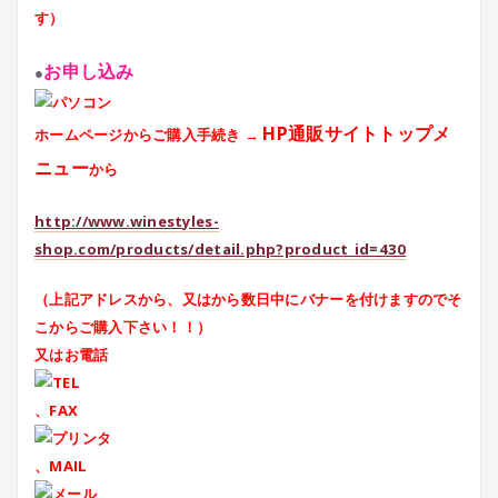
す）
お申し込み
●
HP通販サイトトップメ
ホームページからご購入手続き →
ニュー
から
http://www.winestyles-
shop.com/products/detail.php?product_id=430
（上記アドレスから、又はから数日中にバナーを付けますのでそ
こからご購入下さい！！）
又はお電話
、FAX
、MAIL