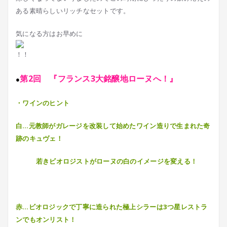
ある素晴らしいリッチなセットです。
気になる方はお早めに
第2回 『フランス3大銘醸地ローヌへ！』
●
・ワインのヒント
白…元教師がガレージを改装して始めたワイン造りで生まれた奇
跡のキュヴェ！
若きビオロジストがローヌの白のイメージを変える！
赤…ビオロジックで丁寧に造られた極上シラーは3つ星レストラ
ンでもオンリスト！