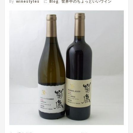
By
winestyles
に
Blog
,
世界中のちょっといいワイン