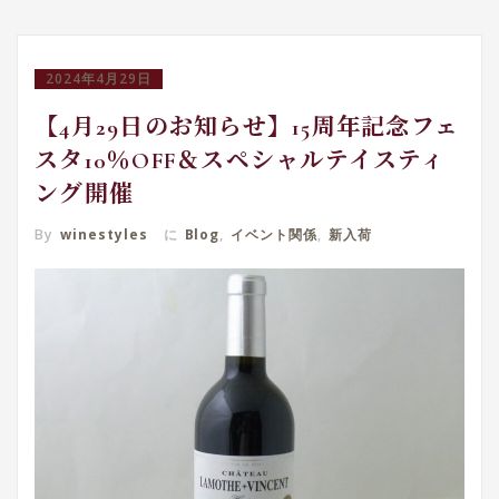
2024年4月29日
【4月29日のお知らせ】15周年記念フェ
スタ10％OFF＆スペシャルテイスティ
ング開催
By
winestyles
に
Blog
,
イベント関係
,
新入荷