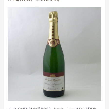
本日3日と明日4日は通常営業しますが、5日～7日まで遅めの