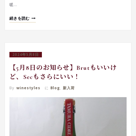
暖…
続きを読む
2024年5月8日
【5月8日のお知らせ】Brutもいいけ
ど、Secもさらにいい！
By
winestyles
に
Blog
,
新入荷