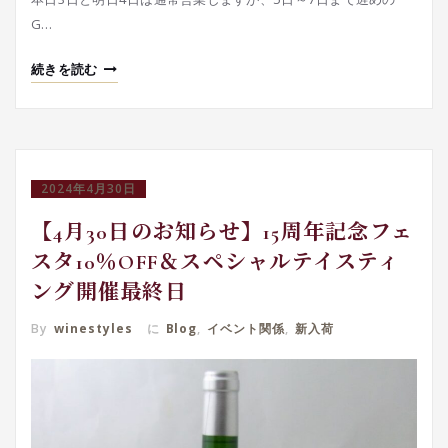
G…
続きを読む
2024年4月30日
【4月30日のお知らせ】15周年記念フェ
スタ10％OFF＆スペシャルテイスティ
ング開催最終日
By
winestyles
に
Blog
,
イベント関係
,
新入荷