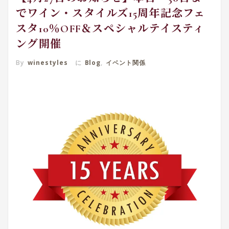
でワイン・スタイルズ15周年記念フェ
スタ10％OFF＆スペシャルテイスティ
ング開催
By
winestyles
に
Blog
,
イベント関係