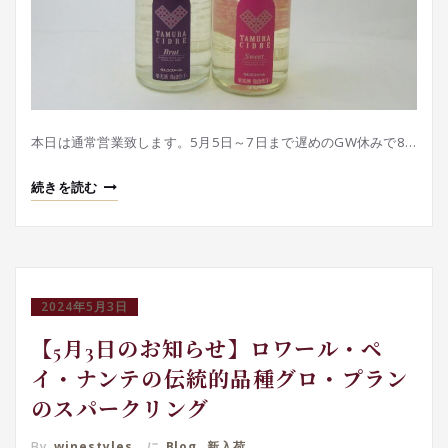
本日は通常営業致します。5月5日～7日まで遅めのGW休みで8…
続きを読む
2024年5月3日
【5月3日のお知らせ】ロワール・ペ
イ・ナンテの伝統的品種グロ・プラン
のスパークリング
By
winestyles
に
Blog
,
新入荷