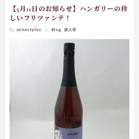
【5月11日のお知らせ】ハンガリーの珍
しいフリツァンテ！
By
winestyles
に
Blog
,
新入荷