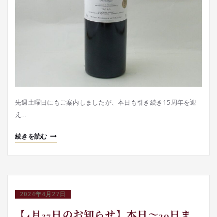
先週土曜日にもご案内しましたが、本日も引き続き15周年を迎
え…
続きを読む
2024年4月27日
【4月27日のお知らせ】本日～30日ま