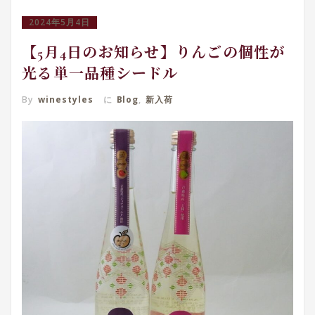
2024年5月4日
【5月4日のお知らせ】りんごの個性が
光る単一品種シードル
By
winestyles
に
Blog
,
新入荷