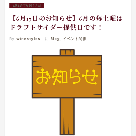
2023年6月17日
【6月17日のお知らせ】6月の毎土曜は
ドラフトサイダー提供日です！
By
winestyles
に
Blog
,
イベント関係