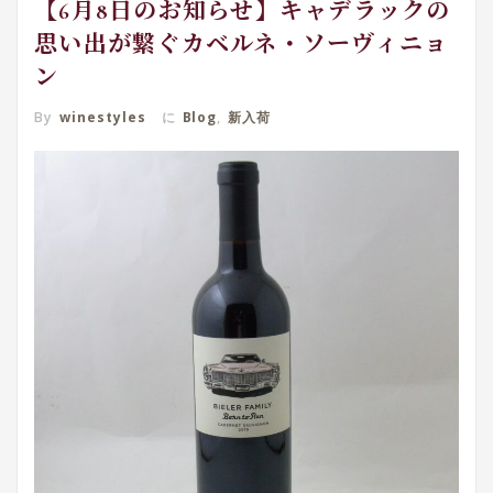
【6月8日のお知らせ】キャデラックの
思い出が繋ぐカベルネ・ソーヴィニョ
ン
By
winestyles
に
Blog
,
新入荷