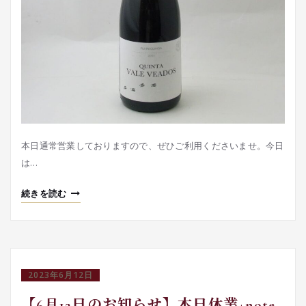
本日通常営業しておりますので、ぜひご利用くださいませ。今日
は…
続きを読む
2023年6月12日
【6月12日のお知らせ】本日休業+note