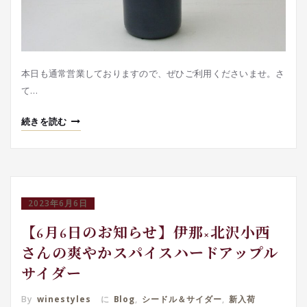
本日も通常営業しておりますので、ぜひご利用くださいませ。さ
て…
続きを読む
2023年6月6日
【6月6日のお知らせ】伊那×北沢小西
さんの爽やかスパイスハードアップル
サイダー
By
winestyles
に
Blog
,
シードル＆サイダー
,
新入荷