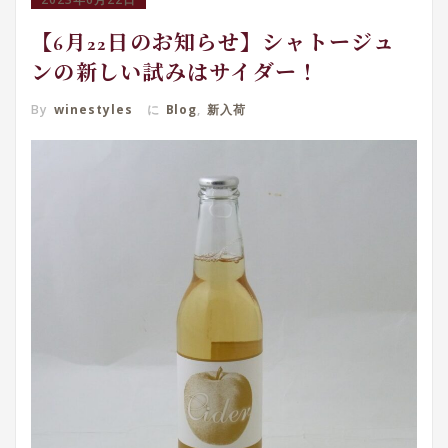
【6月22日のお知らせ】シャトージュ
ンの新しい試みはサイダー！
By
winestyles
に
Blog
,
新入荷