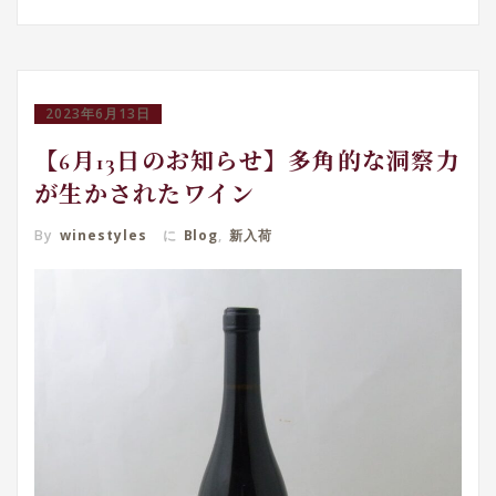
2023年6月13日
【6月13日のお知らせ】多角的な洞察力
が生かされたワイン
By
winestyles
に
Blog
,
新入荷