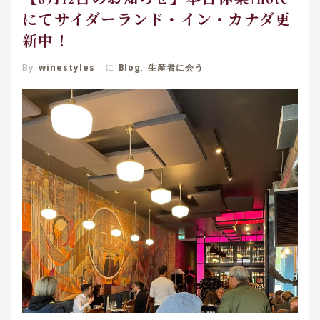
にてサイダーランド・イン・カナダ更
新中！
By
winestyles
に
Blog
,
生産者に会う