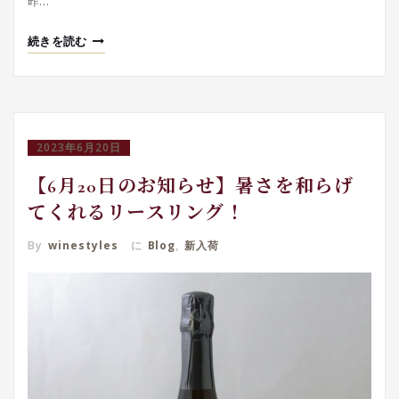
昨…
続きを読む
2023年6月20日
【6月20日のお知らせ】暑さを和らげ
てくれるリースリング！
By
winestyles
に
Blog
,
新入荷