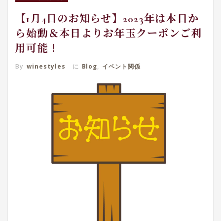
【1月4日のお知らせ】2023年は本日か
ら始動＆本日よりお年玉クーポンご利
用可能！
By
winestyles
に
Blog
,
イベント関係