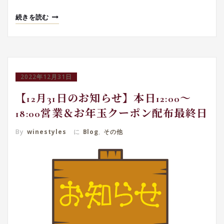
続きを読む
2022年12月31日
【12月31日のお知らせ】本日12:00～
18:00営業＆お年玉クーポン配布最終日
By
winestyles
に
Blog
,
その他