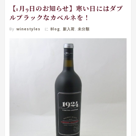
【1月9日のお知らせ】寒い日にはダブ
ルブラックなカベルネを！
By
winestyles
に
Blog
,
新入荷
,
未分類