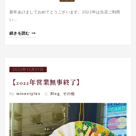
新年あけましておめでとうございます。2022年は当店ご利用
い…
続きを読む
2022年12月31日
【2022年営業無事終了】
By
winestyles
に
Blog
,
その他