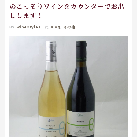
のこっそりワインをカウンターでお出
しします！
By
winestyles
に
Blog
,
その他