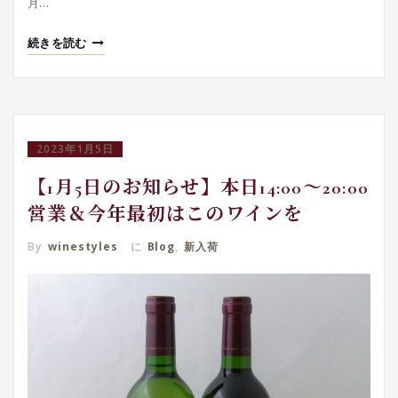
月…
続きを読む
2023年1月5日
【1月5日のお知らせ】本日14:00～20:00
営業＆今年最初はこのワインを
By
winestyles
に
Blog
,
新入荷