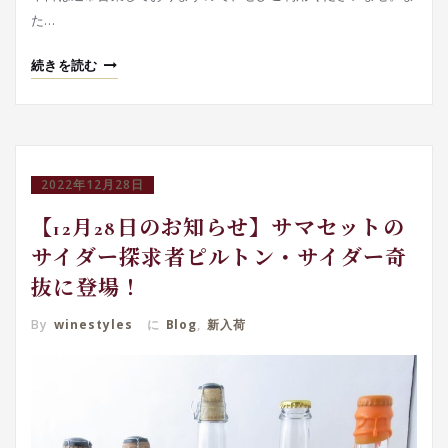
た…
続きを読む
2022年12月28日
【12月28日のお知らせ】サマセットの
サイダー探求者ピルトン・サイダー奇
抜に登場！
By
winestyles
に
Blog
,
新入荷