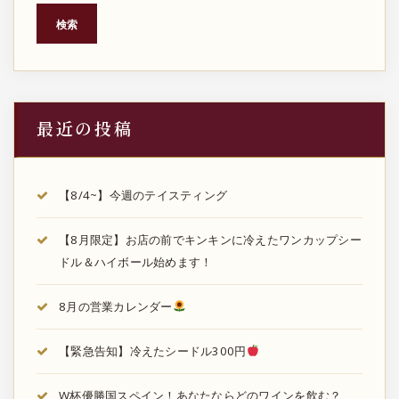
ジ
検索
送
り
最近の投稿
【8/4~】今週のテイスティング
【8月限定】お店の前でキンキンに冷えたワンカップシー
ドル＆ハイボール始めます！
8月の営業カレンダー
【緊急告知】冷えたシードル300円
W杯優勝国スペイン！あなたならどのワインを飲む？