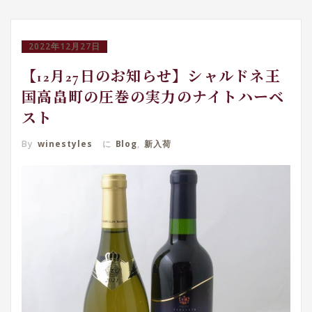
2022年12月27日
【12月27日のお知らせ】シャルドネ王
国高畠町の圧巻の実力のナイトハーベ
スト
By
winestyles
に
Blog
,
新入荷