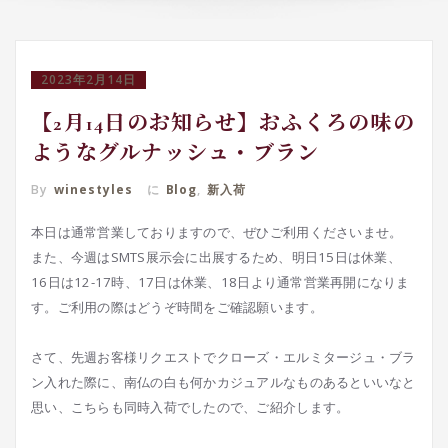
2023年2月14日
【2月14日のお知らせ】おふくろの味の
ようなグルナッシュ・ブラン
By
winestyles
に
Blog
,
新入荷
本日は通常営業しておりますので、ぜひご利用くださいませ。
また、今週はSMTS展示会に出展するため、明日15日は休業、
16日は12-17時、17日は休業、18日より通常営業再開になりま
す。ご利用の際はどうぞ時間をご確認願います。
さて、先週お客様リクエストでクローズ・エルミタージュ・ブラ
ン入れた際に、南仏の白も何かカジュアルなものあるといいなと
思い、こちらも同時入荷でしたので、ご紹介します。