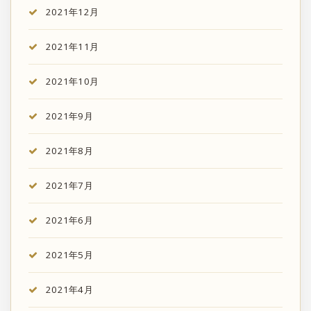
2021年12月
2021年11月
2021年10月
2021年9月
2021年8月
2021年7月
2021年6月
2021年5月
2021年4月