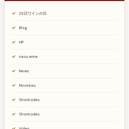
20日ワインの日
Blog
HP
nasu wine
News
Nouveau
Shortcodes
Shortcodes
Video