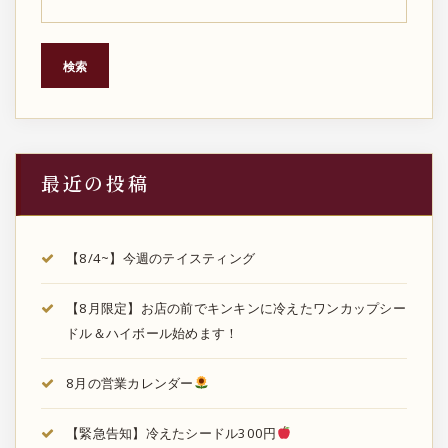
検索
最近の投稿
【8/4~】今週のテイスティング
【8月限定】お店の前でキンキンに冷えたワンカップシー
ドル＆ハイボール始めます！
8月の営業カレンダー
【緊急告知】冷えたシードル300円