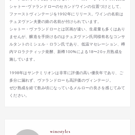
シャトー･ヴァランドローのセカンドワインの位置づけとして、
ファーストヴィンテージを1992年にリリース。ワインの名前は
テュヌヴァン夫妻の娘の名前が付けられています。
シャトー・ヴァランドローとは区画が違い、生産量も多くはあり
ませんが、醸造を手掛けるのはテュヌヴァン氏同様有名なコンサ
ルタントのミシェル・ロラン氏であり、低温マセレーション、樽
内マロラクティック発酵、新樽100%による18〜20ヶ月熟成を
施しています。
1998年はサンテミリオンは非常に評価の高い優良年であり、ご
多分に漏れず、ヴァランドローも高評価のヴィンテージ。
ぜひ熟成を経て飲み頃になっているメルローの良さを感じてみて
ください。
winestyles