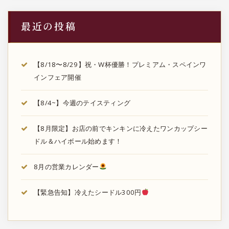
最近の投稿
【8/18〜8/29】祝・W杯優勝！プレミアム・スペインワ
インフェア開催
【8/4~】今週のテイスティング
【8月限定】お店の前でキンキンに冷えたワンカップシー
ドル＆ハイボール始めます！
8月の営業カレンダー
【緊急告知】冷えたシードル300円