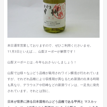
本日通常営業しておりますので、ぜひご利用くださいませ。
11月3日といえば…、山梨ヌーボーが解禁です！
山梨ヌーボーとは…今年もおさらいしましょう！
山梨では様々なぶどう品種が栽培されワイン醸造が行われていま
すが、それぞれ品種により収穫期が異なるため新酒の出来る時期
も異なり、デラウエアや巨峰などの新酒ワインは、一足先に発売
されています。それとは別に、
日本が世界
に誇る日本固有のぶどう品種である甲州と マスカッ