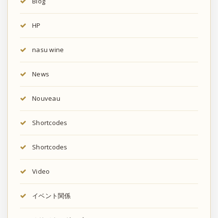
Blog
HP
nasu wine
News
Nouveau
Shortcodes
Shortcodes
Video
イベント関係