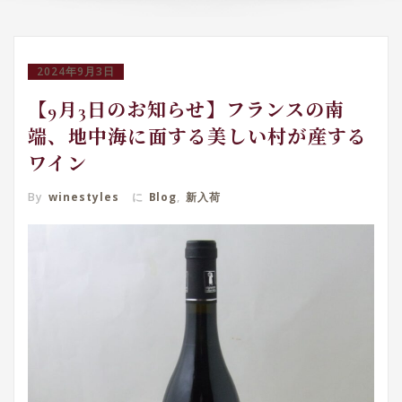
2024年9月3日
【9月3日のお知らせ】フランスの南
端、地中海に面する美しい村が産する
ワイン
By
winestyles
に
Blog
,
新入荷