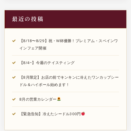
最近の投稿
【8/18〜8/29】祝・W杯優勝！プレミアム・スペインワ
インフェア開催
【8/4~】今週のテイスティング
【8月限定】お店の前でキンキンに冷えたワンカップシー
ドル＆ハイボール始めます！
8月の営業カレンダー
【緊急告知】冷えたシードル300円