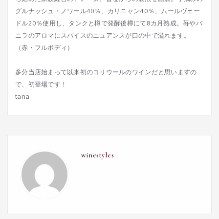
グルナッシュ・ノワール40％、カリニャン40％、ムールヴェー
ドル20％使用し、タンクと樽で発酵後樽にて8カ月熟成。苺やバ
ニラのアロマにスパイスのニュアンスが口の中で溢れます。
（赤・フルボディ）
多分当店始まって以来初のコリウールのワインだと思いますの
で、初登場です！
tana
winestyles