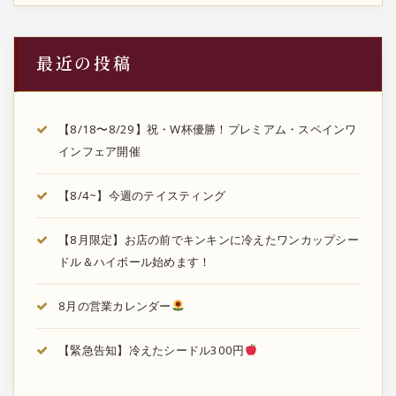
最近の投稿
【8/18〜8/29】祝・W杯優勝！プレミアム・スペインワ
インフェア開催
【8/4~】今週のテイスティング
【8月限定】お店の前でキンキンに冷えたワンカップシー
ドル＆ハイボール始めます！
8月の営業カレンダー
【緊急告知】冷えたシードル300円