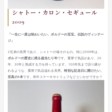
シャトー・カロン・セギュール
2009
「一生に一度は味わいたい、ボルドーの至宝。伝説のヴィンテー
ジ」
3兄弟の長男であり、シャトーの魂そのもの。特に2009年は、
ボルドーの歴史に残る超当たり年
です。重厚で気品があり、20
年、30年と熟成する力を持っています。100年先まで語り継が
れるような、重厚で気品溢れる長男。
特別な記念日に開けたい、
至高の1本
です。和牛ステーキやトリュフなどといかがですか？