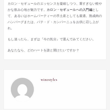
カロン・セギュールのエッセンスを凝縮しつつ、重すぎない軽や
かな飲み心地が魅力です。
カロン・セギュールへの入門編
とし
て、あるいはホームパーティーの手土産としても最適。熟成肉の
ハンバーグまたは、パテ・ド・カンパーニュをお供に召し上が
れ。
もし迷ったら、まずは『今の気分』で選んでみてください。
あなたなら、どのハートを誰と開けたいですか？
winestyles