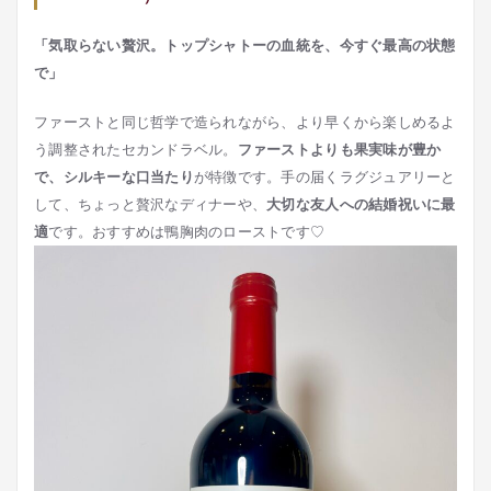
「気取らない贅沢。トップシャトーの血統を、今すぐ最高の状態
で」
ファーストと同じ哲学で造られながら、より早くから楽しめるよ
う調整されたセカンドラベル。
ファーストよりも果実味が豊か
で、シルキーな口当たり
が特徴です。手の届くラグジュアリーと
して、ちょっと贅沢なディナーや、
大切な友人への結婚祝いに最
適
です。おすすめは鴨胸肉のローストです♡