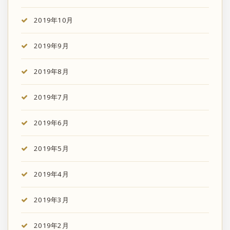
2019年10月
2019年9月
2019年8月
2019年7月
2019年6月
2019年5月
2019年4月
2019年3月
2019年2月