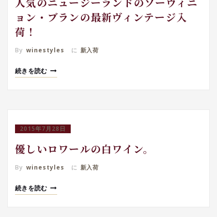
人気のニュージーランドのソーヴィニ
ョン・ブランの最新ヴィンテージ入
荷！
By
winestyles
に
新入荷
続きを読む
2015年7月28日
優しいロワールの白ワイン。
By
winestyles
に
新入荷
続きを読む