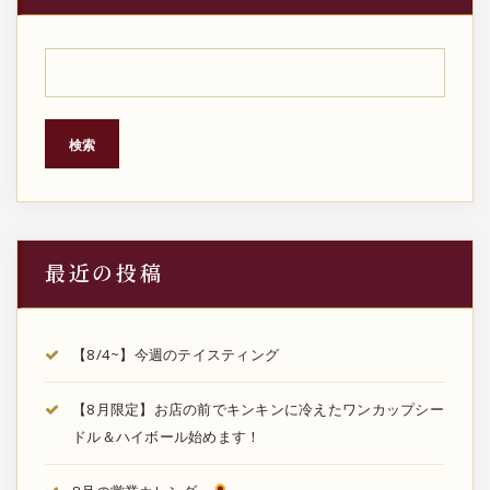
ペ
ー
ジ
検索
送
り
最近の投稿
【8/4~】今週のテイスティング
【8月限定】お店の前でキンキンに冷えたワンカップシー
ドル＆ハイボール始めます！