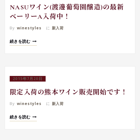
NASUワイン(渡邊葡萄園醸造)の最新
ベーリーA入荷中！
By
winestyles
に
新入荷
続きを読む
2015年7月20日
限定入荷の熊本ワイン販売開始です！
By
winestyles
に
新入荷
続きを読む