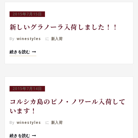
2015年7月15日
新しいグラノーラ入荷しました！！
By
winestyles
に
新入荷
続きを読む
2015年7月14日
コルシカ島のピノ・ノワール入荷して
います！
By
winestyles
に
新入荷
続きを読む