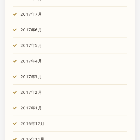
2017年7月
2017年6月
2017年5月
2017年4月
2017年3月
2017年2月
2017年1月
2016年12月
2016年11月