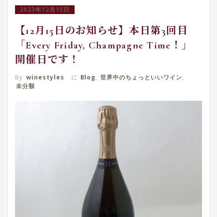
2023年12月15日
【12月15日のお知らせ】本日第3回目
「Every Friday, Champagne Time！」
開催日です！
By
winestyles
に
Blog
,
世界中のちょっといいワイン
,
未分類