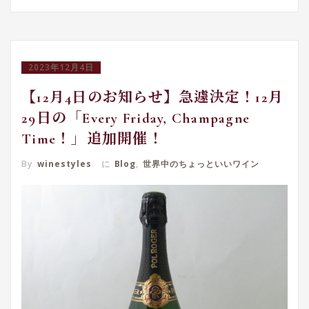
2023年12月4日
【12月4日のお知らせ】急遽決定！12月
29日の「Every Friday, Champagne
Time！」追加開催！
By
winestyles
に
Blog
,
世界中のちょっといいワイン