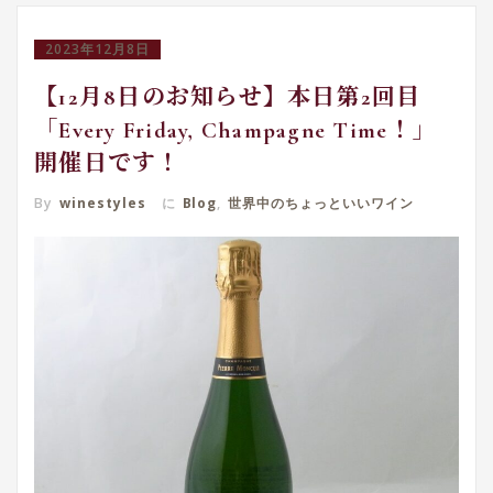
2023年12月8日
【12月8日のお知らせ】本日第2回目
「Every Friday, Champagne Time！」
開催日です！
By
winestyles
に
Blog
,
世界中のちょっといいワイン