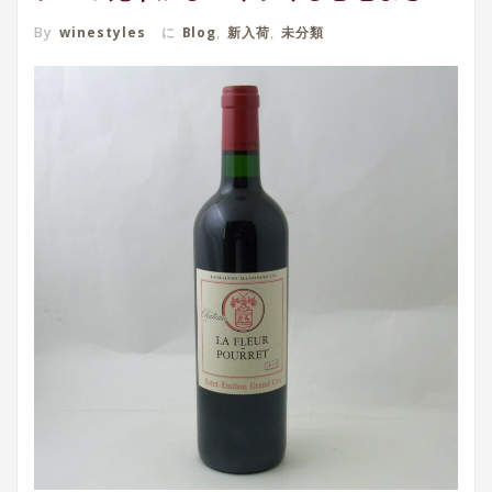
By
winestyles
に
Blog
,
新入荷
,
未分類