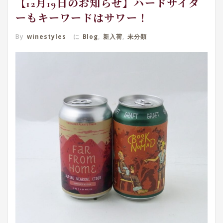
【12月19日のお知らせ】ハードサイダ
ーもキーワードはサワー！
By
winestyles
に
Blog
,
新入荷
,
未分類