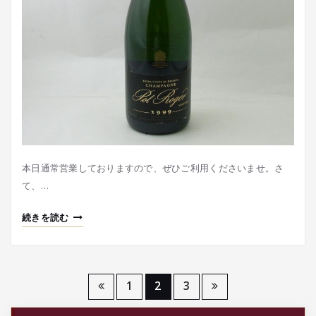
本日通常営業しておりますので、ぜひご利用くださいませ。さ
て、…
続きを読む
投
1
2
3
稿