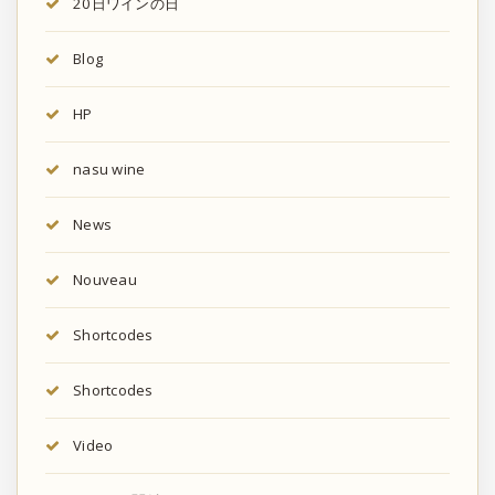
20日ワインの日
Blog
HP
nasu wine
News
Nouveau
Shortcodes
Shortcodes
Video