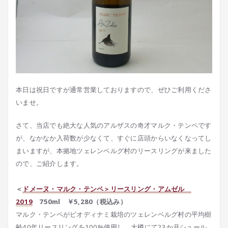
本日は祝日ですが通常営業しておりますので、ぜひご利用くださ
いませ。
さて、当店でも絶大な人気のアルザスの奇才マルク・テンペです
が、なかなか入荷数が少なくて、すぐに店頭からいなくなってし
まいますが、本拠地ツェレンベルグ村のリースリングが来ました
ので、ご紹介します。
＜
ドメーヌ・マルク・テンペ＞リースリング・アムゼル
2019
750ml ￥5,280（税込み）
マルク・テンペがビオディナミ栽培のツェレンベルグ村の平均樹
齢40年リースリングを100%使用し、大樽にて23か月シュール