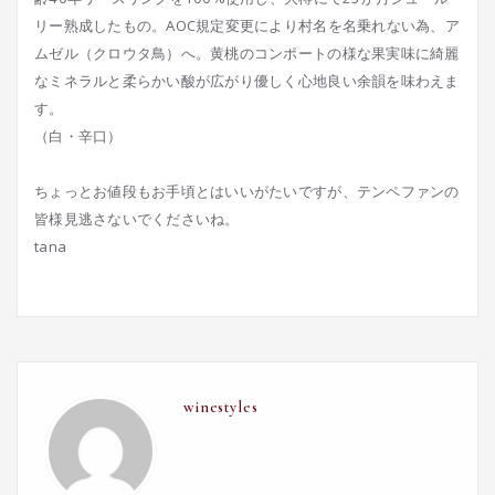
リー熟成したもの。AOC規定変更により村名を名乗れない為、ア
ムゼル（クロウタ鳥）へ。黄桃のコンポートの様な果実味に綺麗
なミネラルと柔らかい酸が広がり優しく心地良い余韻を味わえま
す。
（白・辛口）
ちょっとお値段もお手頃とはいいがたいですが、テンペファンの
皆様見逃さないでくださいね。
tana
winestyles