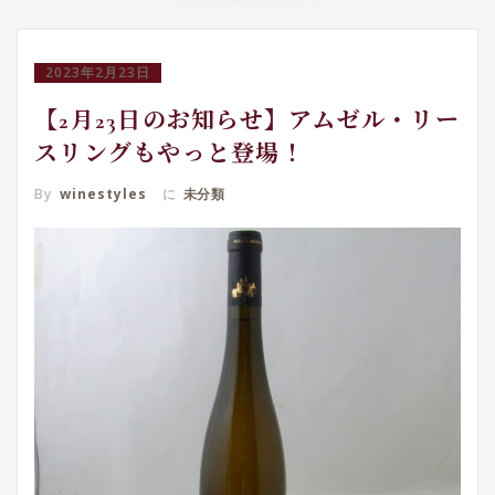
2023年2月23日
【2月23日のお知らせ】アムゼル・リー
スリングもやっと登場！
By
winestyles
に
未分類