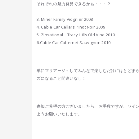
それぞれの魅力発見できるかも・・・？
3. Miner Family Viognier 2008
4. Cable Car Cellars Pinot Noir 2009
5. Zinsational Tracy Hills Old Vine 2010
6.Cable Car Cabernet Sauvignon 2010
単にマリアージュしてみんなで楽しむだけにはとどま
ズになること間違いなし！
参加ご希望の方ございましたら、お手数ですが、ワイ
ようお願いいたします。