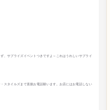
らず、サプライズイベントつきですよ～これはうれしいサプライ
ン・スタイルズまで直接お電話願います。お店にはお電話しない