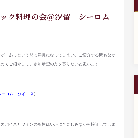
スニック料理の会＠汐留 シーロム
すが、あっという間に満員になってしまい、ご紹介する間もなか
改めてご紹介して、参加希望の方を募りたいと思います！
シーロム ソイ ９
】
やスパイスとワインの相性はいかに？楽しみながら検証してしま