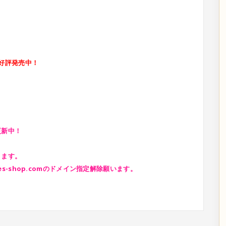
好評発売中！
更新中！
ります。
s-shop.comのドメイン指定解除願います。