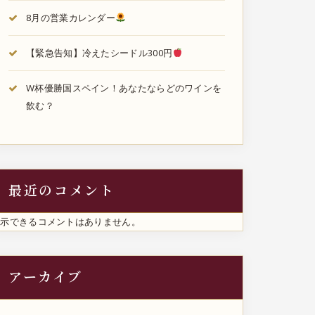
8月の営業カレンダー
【緊急告知】冷えたシードル300円
W杯優勝国スペイン！あなたならどのワインを
飲む？
最近のコメント
表示できるコメントはありません。
アーカイブ