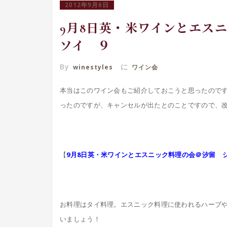
2012年9月6日
9月8日英・米ワインとエ
ソイ ９
By
に
winestyles
ワイン会
本当はこのワイン会もご紹介しておこうと思ったので
ったのですが、キャンセルが出たとのことですので、
【
9月8日英・米ワインとエスニック料理の会＠汐留 
お料理はタイ料理。エスニック料理に使われるハーブ
いましょう！