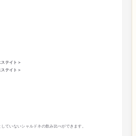
エステイト＞
エステイト＞
としていないシャルドネの飲み比べができます。