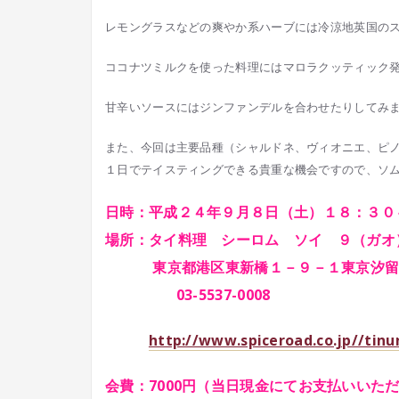
レモングラスなどの爽やか系ハーブには冷涼地英国の
ココナツミルクを使った料理にはマロラクッティック
甘辛いソースにはジンファンデルを合わせたりしてみ
また、今回は主要品種（シャルドネ、ヴィオニエ、ピ
１日でテイスティングできる貴重な機会ですので、ソ
日時：平成２４年９月８日（土）１８：３０
場所：タイ料理 シーロム ソイ ９（ガオ
東京都港区東新橋１－９－１東京汐留ビ
03-5537-0008
http://www.spiceroad.co.jp//tinu
会費：7000円（当日現金にてお支払いいた