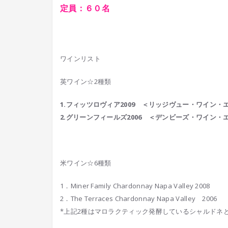
定員：６０名
ワインリスト
英ワイン☆2種類
1.フィッツロヴィア2009 ＜リッジヴュー・ワイン・
2.グリーンフィールズ2006
＜デンビーズ・ワイン・
米ワイン☆6種類
1．Miner Family Chardonnay Napa Valley 2008
2．The Terraces Chardonnay Napa Valley 2006
*上記2種はマロラクティック発酵しているシャルドネ